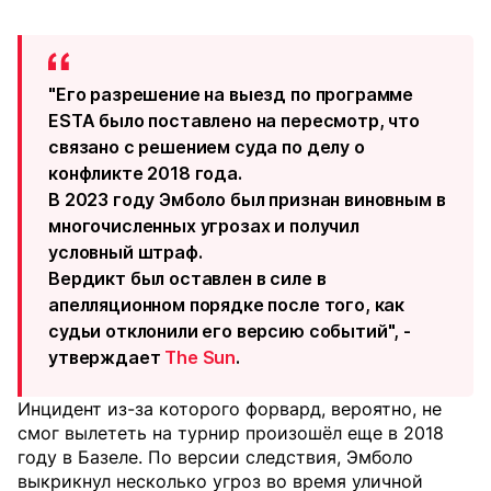
"Его разрешение на выезд по программе
ESTA было поставлено на пересмотр, что
связано с решением суда по делу о
конфликте 2018 года.
В 2023 году Эмболо был признан виновным в
многочисленных угрозах и получил
условный штраф.
Вердикт был оставлен в силе в
апелляционном порядке после того, как
судьи отклонили его версию событий", -
утверждает
The Sun
.
Инцидент из-за которого форвард, вероятно, не
смог вылететь на турнир произошёл еще в 2018
году в Базеле. По версии следствия, Эмболо
выкрикнул несколько угроз во время уличной