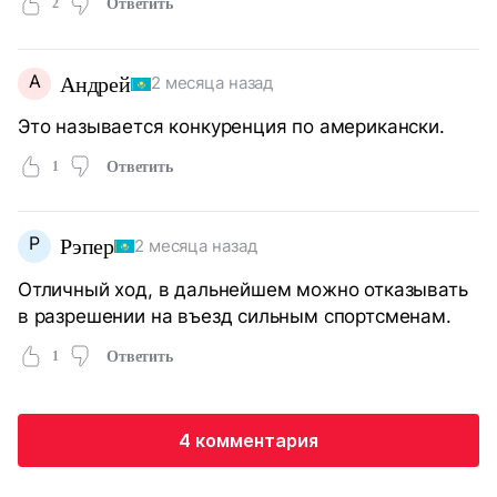
2
Ответить
А
Андрей
2 месяца назад
Это называется конкуренция по американски.
1
Ответить
Р
Рэпер
2 месяца назад
Отличный ход, в дальнейшем можно отказывать
в разрешении на въезд сильным спортсменам.
1
Ответить
4 комментария