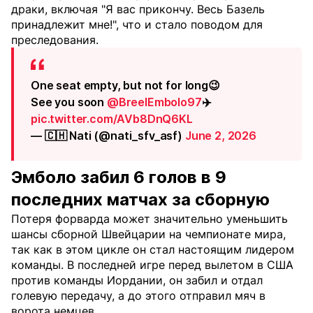
драки, включая "Я вас прикончу. Весь Базель
принадлежит мне!", что и стало поводом для
преследования.
One seat empty, but not for long😉
See you soon
@BreelEmbolo97
✈️
pic.twitter.com/AVb8DnQ6KL
— 🇨🇭 Nati (@nati_sfv_asf)
June 2, 2026
Эмболо забил 6 голов в 9
последних матчах за сборную
Потеря форварда может значительно уменьшить
шансы сборной Швейцарии на чемпионате мира,
так как в этом цикле он стал настоящим лидером
команды. В последней игре перед вылетом в США
против команды Иордании, он забил и отдал
голевую передачу, а до этого отправил мяч в
ворота немцев.