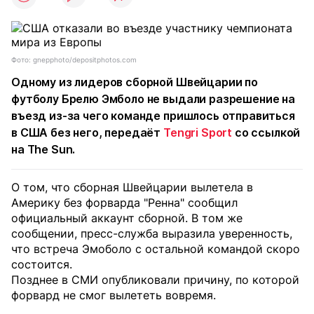
Фото: gnepphoto/depositphotos.com
Одному из лидеров сборной Швейцарии по
футболу Брелю Эмболо не выдали разрешение на
въезд из-за чего команде пришлось отправиться
в США без него, передаёт
Tengri Sport
со ссылкой
на The Sun.
О том, что сборная Швейцарии вылетела в
Америку без форварда "Ренна" сообщил
официальный аккаунт сборной. В том же
сообщении, пресс-служба выразила уверенность,
что встреча Эмоболо с остальной командой скоро
состоится.
Позднее в СМИ опубликовали причину, по которой
форвард не смог вылететь вовремя.