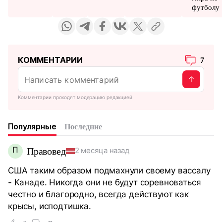
футболу
КОММЕНТАРИИ
7
Комментарии проходят модерацию редакцией
Популярные
Последние
П
Правовед
2 месяца назад
США таким образом подмахнули своему вассалу
- Канаде. Никогда они не будут соревноваться
честно и благородно, всегда действуют как
крысы, исподтишка.