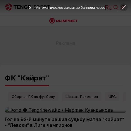
5
Автоматическое закрытие баннера через
ФК "Кайрат"
Сборная РК по футболу
Шавкат Рахмонов
UFC
Ел
Гол на 92-й минуте решил судьбу матча “Кайрат“
- “Левски“ в Лиге чемпионов