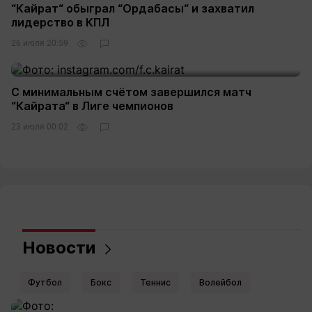
“Кайрат“ обыграл “Ордабасы“ и захватил
лидерство в КПЛ
26 июля 20:59
С минимальным счётом завершился матч
“Кайрата“ в Лиге чемпионов
23 июля 00:02
Новости
Футбол
Бокс
Теннис
Волейбол