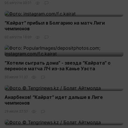
05 августа 00:31
“Кайрат“ прибыл в Болгарию на матч Лиги
чемпионов
02 августа 18:09
“Хотели сыграть дома“ - звезда “Кайрата“ о
переносе матча ЛЧ из-за Канье Уэста
30 июля 11:32
Анарбеков! “Кайрат“ идет дальше в Лиге
чемпионов
29 июля 22:53