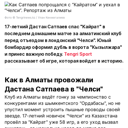
Фото © Tengrinews.kz / Улан Кенжегалиев
17-летний Дастан Сатпаев спас "Кайрат" в
последнем домашнем матче за алматинский клуб
перед отъездом в лондонский "Челси". Юный
бомбардир оформил дубль в ворота "Кызылжара"
и принес важную победу.
Tengri Sport
рассказывает об игре, которая войдет в историю.
Как в Алматы провожали
Дастана Сатпаева в "Челси"
Клуб из Алматы ведёт гонку за чемпионство с
конкурентами из шымкентского "Ордабасы", но не
упустил момент устроить пышные проводы своей
звезде. 17-летний новичок "Челси" из Казахстана
провёл за "Кайрат" уже 58 игр, а его уход вызвал