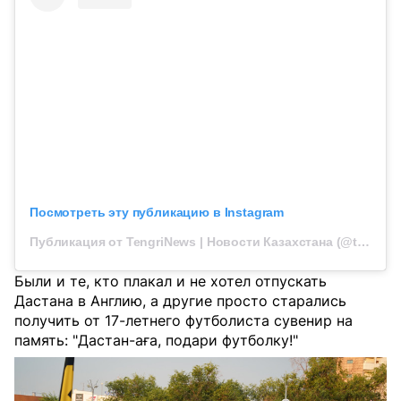
Посмотреть эту публикацию в Instagram
Публикация от TengriNews | Новости Казахстана (@tengrinewskz)
Были и те, кто плакал и не хотел отпускать
Дастана в Англию, а другие просто старались
получить от 17-летнего футболиста сувенир на
память: "Дастан-аға, подари футболку!"