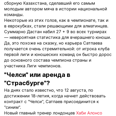
сборную Казахстана, сделавший его самым
молодым автором мяча в истории национальной
команды.
Некоторые из этих голов, как в чемпионате, так и
в еврокубках, стали решающими для алматинцев.
Суммарно Дастан набил 27 + 9 во всех турнирах
— невероятная статистика для вчерашнего юноши.
Да, это похоже на сказку, но карьера Сатпаева
получается очень стремительной: от игрока клуба
первой лиги и юношеских команд он быстро дорос
до основного состава чемпиона страны и
участника Лиги чемпионов.
"Челси" или аренда в
"Страсбурге"?
На днях
стало известно
, что 12 августа, по
достижении 18-летия, когда начнет действовать
контракт с "Челси", Сатпаев присоединится к
"синим".
Новый главный тренер лондонцев
Хаби Алонсо