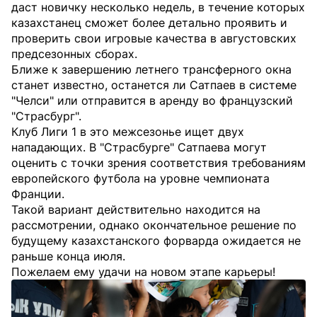
даст новичку несколько недель, в течение которых
казахстанец сможет более детально проявить и
проверить свои игровые качества в августовских
предсезонных сборах.
Ближе к завершению летнего трансферного окна
станет известно, останется ли Сатпаев в системе
"Челси" или отправится в аренду во французский
"Страсбург".
Клуб Лиги 1 в это межсезонье ищет двух
нападающих. В "Страсбурге" Сатпаева могут
оценить с точки зрения соответствия требованиям
европейского футбола на уровне чемпионата
Франции.
Такой вариант действительно находится на
рассмотрении, однако окончательное решение по
будущему казахстанского форварда ожидается не
раньше конца июля.
Пожелаем ему удачи на новом этапе карьеры!