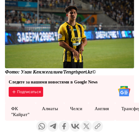
Фото: Улан Кенжегалиев/Tengrisport.kz©
Следите за нашими новостями в Google News
Подписаться
ФК
Алматы
Челси
Англия
Трансфе
"Кайрат"