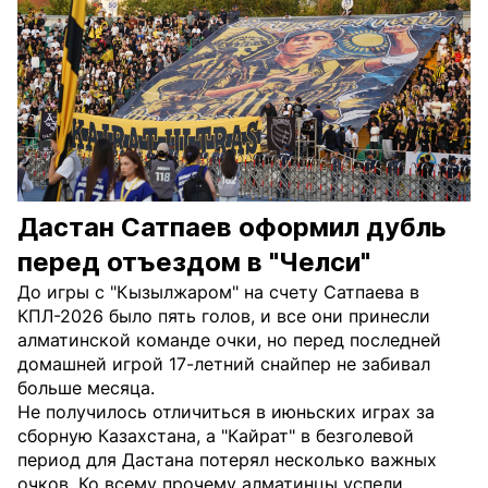
Дастан Сатпаев оформил дубль
перед отъездом в "Челси"
До игры с "Кызылжаром" на счету Сатпаева в
КПЛ-2026 было пять голов, и все они принесли
алматинской команде очки, но перед последней
домашней игрой 17-летний снайпер не забивал
больше месяца.
Не получилось отличиться в июньских играх за
сборную Казахстана, а "Кайрат" в безголевой
период для Дастана потерял несколько важных
очков. Ко всему прочему алматинцы успели