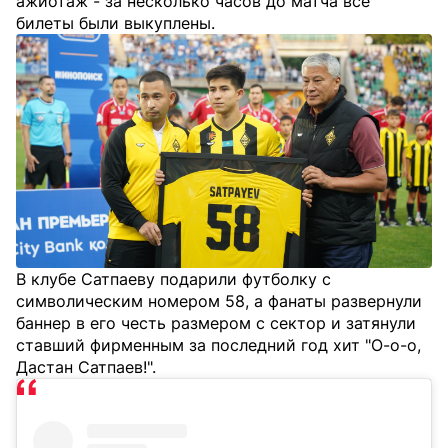
ажиотаж - за несколько часов до матча все
билеты были выкуплены.
В клубе Сатпаеву подарили футболку с
символическим номером 58, а фанаты развернули
баннер в его честь размером с сектор и затянули
ставший фирменным за последний год хит "О-о-о,
Дастан Сатпаев!".