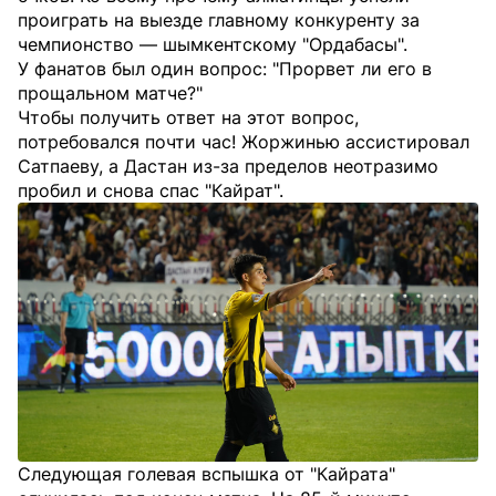
проиграть на выезде главному конкуренту за
чемпионство — шымкентскому "Ордабасы".
У фанатов был один вопрос: "Прорвет ли его в
прощальном матче?"
Чтобы получить ответ на этот вопрос,
потребовался почти час! Жоржинью ассистировал
Сатпаеву, а Дастан из-за пределов неотразимо
пробил и снова спас "Кайрат".
Следующая голевая вспышка от "Кайрата"