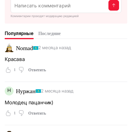
Комментарии проходят модерацию редакцией
Популярные
Последние
Nomad
2 месяца назад
Красава
1
Ответить
Н
Нуржан
2 месяца назад
Молодец пацанчик)
1
Ответить