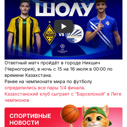
Смотреть видео YouTube
Ответный матч пройдёт в городе Никшич
(Черногория), в ночь с 15 на 16 июля в 00:00 по
времени Казахстана.
Ранее на чемпионате мира по футболу
определились все пары 1/4 финала
.
Казахстанский клуб сыграет с “Барселоной“ в Лиге
чемпионов