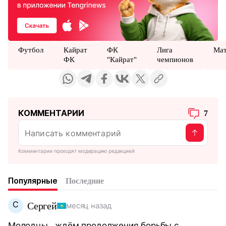
Футбол
Кайрат
ФК
Лига
Ма
ФК
"Кайрат"
чемпионов
КОММЕНТАРИИ
7
Комментарии проходят модерацию редакцией
Популярные
Последние
С
Сергей
месяц назад
Молодцы , ждём продолжения борьбы с