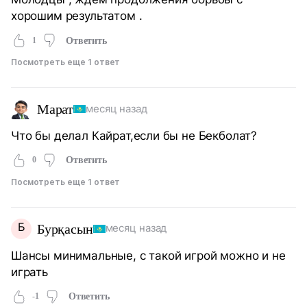
хорошим результатом .
1
Ответить
Посмотреть еще 1 ответ
Марат
месяц назад
Что бы делал Кайрат,если бы не Бекболат?
0
Ответить
Посмотреть еще 1 ответ
Б
Бурқасын
месяц назад
Шансы минимальные, с такой игрой можно и не
играть
-1
Ответить