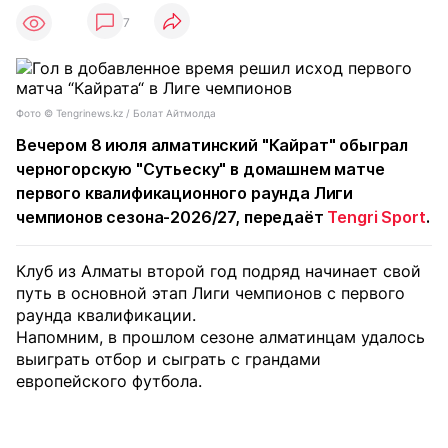
7
Фото © Tengrinews.kz / Болат Айтмолда
Вечером 8 июля алматинский "Кайрат" обыграл
черногорскую "Сутьеску" в домашнем матче
первого квалификационного раунда Лиги
чемпионов сезона-2026/27, передаёт
Tengri Sport
.
Клуб из Алматы второй год подряд начинает свой
путь в основной этап Лиги чемпионов с первого
раунда квалификации.
Напомним, в прошлом сезоне алматинцам удалось
выиграть отбор и сыграть с грандами
европейского футбола.