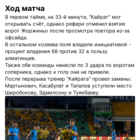
Ход матча
В первом тайме, на 33-й минуте, "Кайрат" мог
открывать счёт, однако рефери отменил взятие
ворот Жоржиньо после просмотра повтора из-за
офсайда.
В остальном хозяева поля владели инициативой -
процент владения 68 против 32 в пользу
алматинцев.
Также обе команды нанесли по 3 удара по воротам
соперника, однако к голу они не привели.
После перерыва тренер "Кайрата" провел замены:
Мартынович, Касабулат и Тапалов уступили место
Широбокову, Эдмилсону и Туякбаеву.