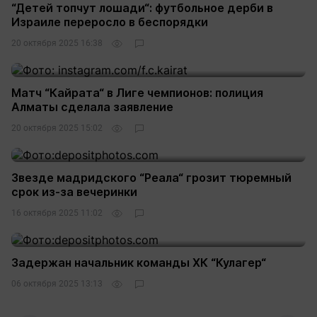
“Детей топчут лошади“: футбольное дерби в
Израиле переросло в беспорядки
20 октября 2025 16:38
Матч “Кайрата“ в Лиге чемпионов: полиция
Алматы сделала заявление
20 октября 2025 15:02
Звезде мадридского “Реала“ грозит тюремный
срок из-за вечеринки
16 октября 2025 11:02
Задержан начальник команды ХК “Кулагер“
06 октября 2025 13:13