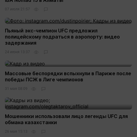
IBA Nomad 15 в Алматы
07 июля 21:57
Пьяный экс-чемпион UFC предложил
полицейскому подраться в аэропорту: видео
задержания
24 июня 13:37
Массовые беспорядки вспыхнули в Париже после
победы ПСЖ в Лиге чемпионов
31 мая 08:09
Мошенники использовали лицо легенды UFC для
обмана казахстанки
26 мая 15:13