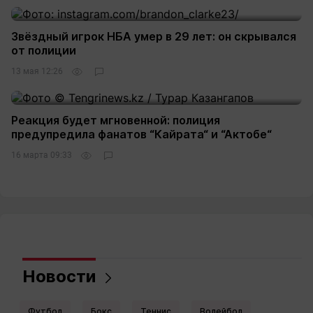
Звёздный игрок НБА умер в 29 лет: он скрывался
от полиции
13 мая 12:26
Реакция будет мгновенной: полиция
предупредила фанатов “Кайрата“ и “Актобе“
16 марта 09:33
Новости
Футбол
Бокс
Теннис
Волейбол