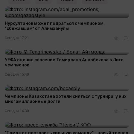
Нурсултанов может подраться с чемпионом
“сбежавшим“ от Алимханулы
Сегодня 17:21
УЕФА оценил спасение Темирлана Анарбекова в Лиге
чемпионов
Сегодня 15:40
Чемпионы Казахстана хотели сняться с турнира: у них
многомиллионные долги
Сегодня 14:30
“Поможет построить сильную команду“ - новый тренер