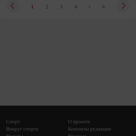
1
2
3
4
•
6
Спорт
О проекте
Вокруг спорта
Контакты редакции
Тренды
Реклама