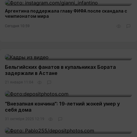
Аргентина поддержала главу ФИФА после скандала с
чемпионатом мира
Сегодня 10:59
Бельгийских фанатов в купальниках Бората
задержали в Астане
21 января 11:04
“Внезапная кончина“: 19-летний жокей умер у
себя дома
31 октября 2025 12:19