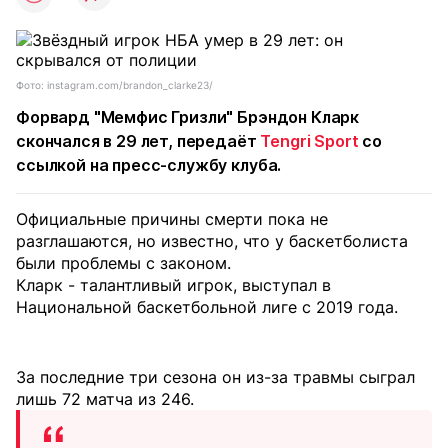
Фото: instagram.com/brandon_clarke23/
Форвард "Мемфис Гризли" Брэндон Кларк
скончался в 29 лет, передаёт
Tengri Sport
со
ссылкой на пресс-службу клуба.
Официальные причины смерти пока не
разглашаются, но известно, что у баскетболиста
были проблемы с законом.
Кларк - талантливый игрок, выступал в
Национальной баскетбольной лиге с 2019 года.
За последние три сезона он из-за травмы сыграл
лишь 72 матча из 246.