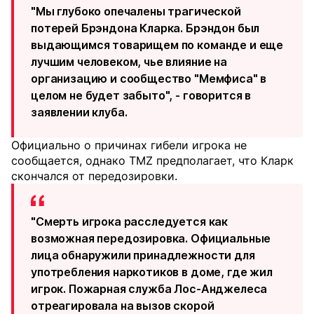
"Мы глубоко опечалены трагической
потерей Брэндона Кларка. Брэндон был
выдающимся товарищем по команде и еще
лучшим человеком, чье влияние на
организацию и сообщество "Мемфиса" в
целом не будет забыто", - говорится в
заявлении клуба.
Официально о причинах гибели игрока не
сообщается, однако TMZ предполагает, что Кларк
скончался от передозировки.
"Смерть игрока расследуется как
возможная передозировка. Официальные
лица обнаружили принадлежности для
употребления наркотиков в доме, где жил
игрок. Пожарная служба Лос-Анджелеса
отреагировала на вызов скорой