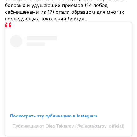
болевых и удушающих приемов (14 побед
сабмишенами из 17) стали образцом для многих
последующих поколений бойцов.
Посмотреть эту публикацию в Instagram
Публикация от Oleg Taktarov (@olegtaktarov_official)