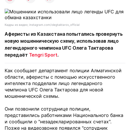
Кадры из видео; instagram.com/olegtaktarov_official
Аферисты из Казахстана попытались провернуть
новую мошенническую схему, использовав лицо
легендарного чемпиона UFC Олега Тактарова
передаёт
Tengri Sport
.
Как сообщает департамент полиции Алматинской
области, аферисты с помощью искусственного
интеллекта подделали лицо легендарного
чемпиона UFC Олега Тактарова для новой
мошеннической схемы.
Они позвонили сотруднице полиции,
представились работниками Национального банка
и сообщили о "незадекларированных счетах".
Позже на видеозвонке появился "сотрудник