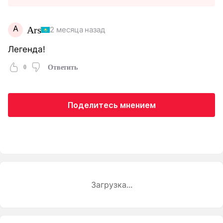
A
Ars
2 месяца назад
Легенда!
0
Ответить
Поделитесь мнением
Загрузка...