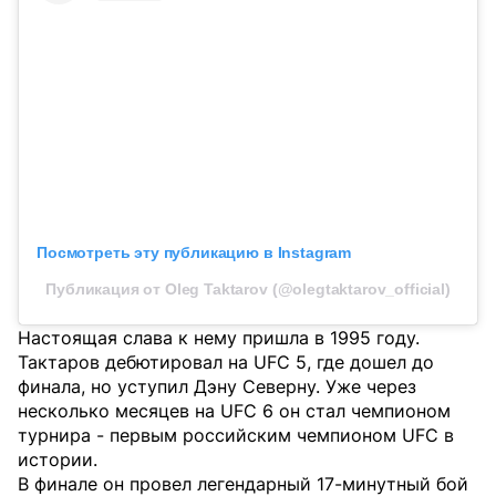
Посмотреть эту публикацию в Instagram
Публикация от Oleg Taktarov (@olegtaktarov_official)
Настоящая слава к нему пришла в 1995 году.
Тактаров дебютировал на UFC 5, где дошел до
финала, но уступил Дэну Северну. Уже через
несколько месяцев на UFC 6 он стал чемпионом
турнира - первым российским чемпионом UFC в
истории.
В финале он провел легендарный 17-минутный бой