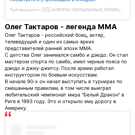
Публикация от 🇰🇿 АЛМАТЫ ОБЛЫСЫНЫҢ ПОЛИЦИЯСЫ (@police_almobl)
Олег Тактаров - легенда ММА
Олег Тактаров - российский боец, актер,
телеведущий и один из самых ярких
представителей ранней эпохи MMA.
С детства Олег занимался самбо и дзюдо. Он стал
мастером спорта по самбо, имел черные пояса по
дзюдо и джиу-джитсу. После армии работал
инструктором по боевым искусствам.
В начале 90-х он начал выступать в турнирах по
смешанным правилам, в том числе выиграл
любительский чемпионат мира "Белый Дракон" в
Риге в 1993 году. Это и открыло ему дорогу в
Америку.