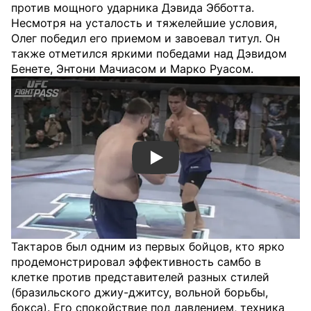
против мощного ударника Дэвида Эбботта.
Несмотря на усталость и тяжелейшие условия,
Олег победил его приемом и завоевал титул. Он
также отметился яркими победами над Дэвидом
Бенете, Энтони Мачиасом и Марко Руасом.
Смотреть видео YouTube
Тактаров был одним из первых бойцов, кто ярко
продемонстрировал эффективность самбо в
клетке против представителей разных стилей
(бразильского джиу-джитсу, вольной борьбы,
бокса). Его спокойствие под давлением, техника