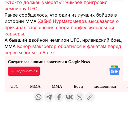
“Кто-то должен умереть“: Чимаев пригрозил
чемпиону UFC
Ранее сообщалось, что один из лучших бойцов в
истории ММА
Хабиб Нурмагомедов высказался о
причинах завершения своей профессиональной
карьеры
.
А бывший двойной чемпион UFC, ирландский боец
ММА
Конор Макгрегор обратился к фанатам перед
первым боем за 5 лет
.
Следите за нашими новостями в Google News
Подписаться
UFC
MMA
ММА
Боец
мошенники