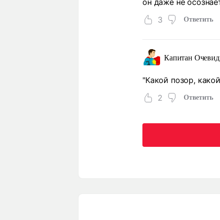
он даже не осознает
3
Ответить
Капитан Очевид
"Какой позор, како
2
Ответить