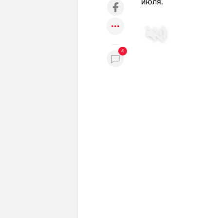
июля.
4