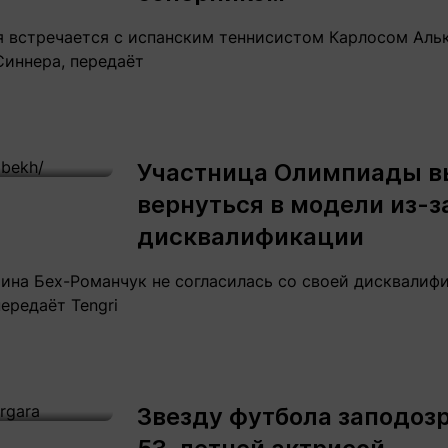
я встречается с испанским теннисистом Карлосом Альк
Синнера, передаёт
Участница Олимпиады 
вернуться в модели из-з
дисквалификации
ина Бех-Романчук не согласилась со своей дисквалифи
передаёт Tengri
Звезду футбола заподозр