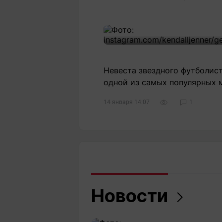
Невеста звездного футболис
одной из самых популярных 
14 января 14:07
1
Новости