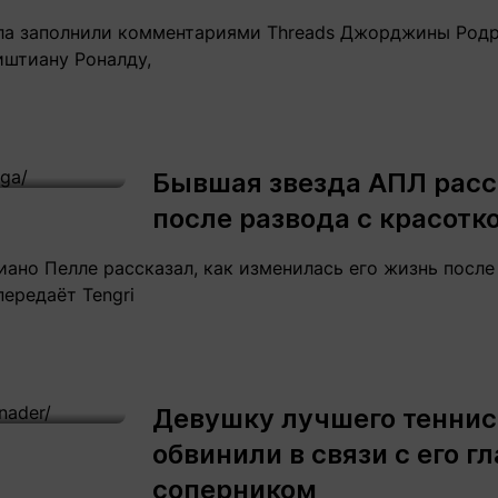
ла заполнили комментариями Threads Джорджины Родр
иштиану Роналду,
Бывшая звезда АПЛ расс
после развода с красот
ано Пелле рассказал, как изменилась его жизнь после
ередаёт Tengri
Девушку лучшего теннис
обвинили в связи с его 
соперником