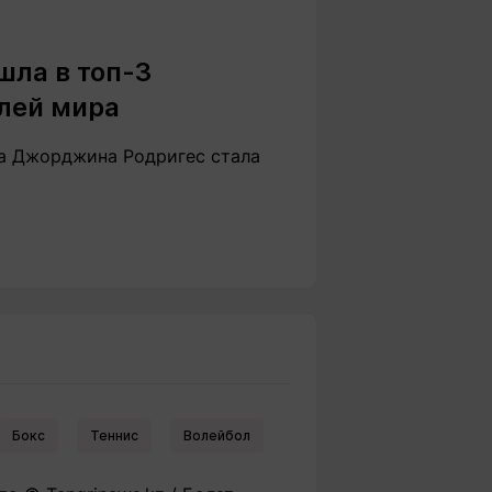
ла в топ-3
лей мира
ка Джорджина Родригес стала
Бокс
Теннис
Волейбол