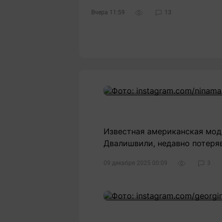
Вчера 11:59
13
Известная американская мод
Двалишвили, недавно потеряв
09 декабря 2025 00:09
3