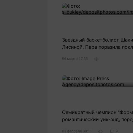
Звездный баскетболист Шаки
Лисиной. Пара поразила пок
06 марта 17:33
Семикратный чемпион "Форму
романтический уик-энд, перед
03 февраля 00:11
9