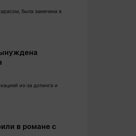
арасом, была замечена в
вынуждена
а
кацией из-за допинга и
или в романе с