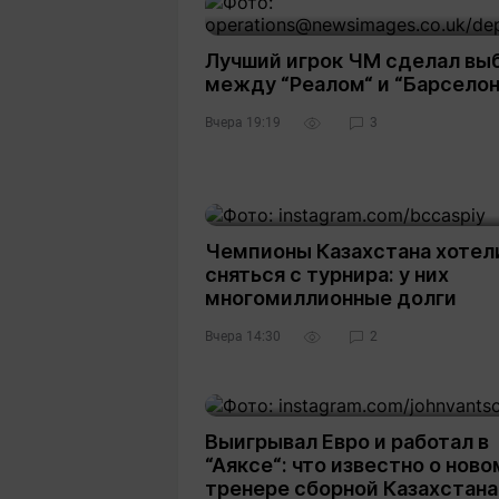
Лучший игрок ЧМ сделал вы
между “Реалом“ и “Барселон
Вчера 19:19
3
Чемпионы Казахстана хотел
сняться с турнира: у них
многомиллионные долги
Вчера 14:30
2
Выигрывал Евро и работал в
“Аяксе“: что известно о ново
тренере сборной Казахстана