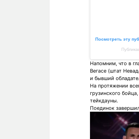
Посмотреть эту пу
Публикац
Напомним, что в гл
Вегасе (штат Нева
и бывший обладате
На протяжении всег
грузинского бойца,
тейкдауны.
Поединок завершил