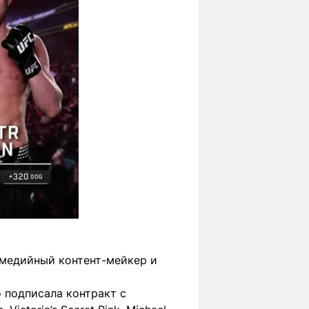
омедийный контент-мейкер и
 подписала контракт с