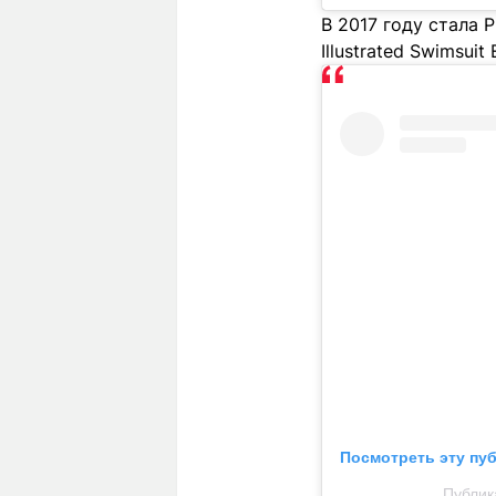
В 2017 году стала P
Illustrated Swimsuit 
Посмотреть эту пу
Публик