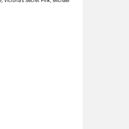
 Victoria’s Secret Pink, Michael