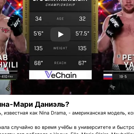
Смотреть видео YouTube
ина-Мари Даниэль?
, известная как Nina Drama, - американская модель, к
ала случайно во время учёбы в университете и быстро