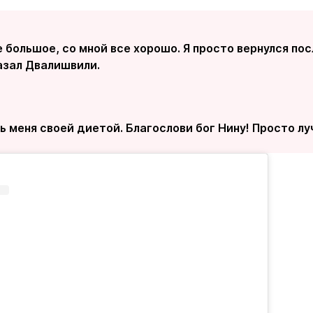
 большое, со мной все хорошо. Я просто вернулся посл
казал Двалишвили.
 меня своей диетой. Благослови бог Нину! Просто луч