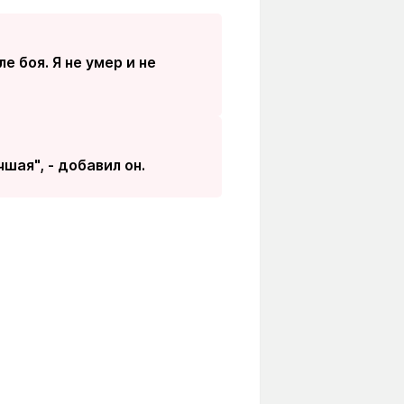
е боя. Я не умер и не
шая", - добавил он.