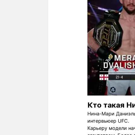
Кто такая Н
Нина-Мари Даниэль
интервьюер UFC.
Карьеру модели нач