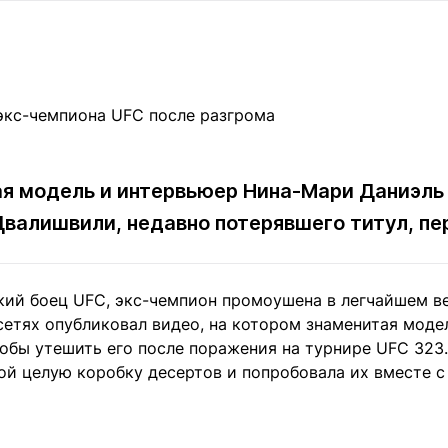
Статьи
округ спорта
Статьи
Полезное
ренды
Блоги
ига
Обзоры
емпионов
Спецпроек
ая модель и интервьюер Нина-Мари Даниэл
валишвили, недавно потерявшего титул, п
Контакты редакции
Вакансии
Реклама
Пресс-центр
кий боец UFC, экс-чемпион промоушена в легчайшем в
клама
сетях опубликовал видео, на котором знаменитая мод
+7 (700) 3 888 188
тобы утешить его после поражения на турнире UFC 323.
ой целую коробку десертов и попробовала их вместе с