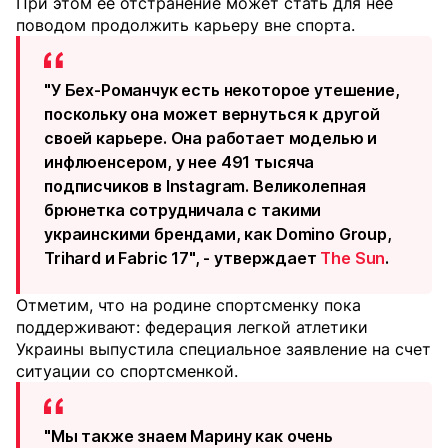
При этом ее отстранение может стать для нее
поводом продолжить карьеру вне спорта.
"У Бех-Романчук есть некоторое утешение,
поскольку она может вернуться к другой
своей карьере. Она работает моделью и
инфлюенсером, у нее 491 тысяча
подписчиков в Instagram. Великолепная
брюнетка сотрудничала с такими
украинскими брендами, как Domino Group,
Trihard и Fabric 17", - утверждает
The Sun
.
Отметим, что на родине спортсменку пока
поддерживают: федерация легкой атлетики
Украины выпустила специальное заявление на счет
ситуации со спортсменкой.
"Мы также знаем Марину как очень