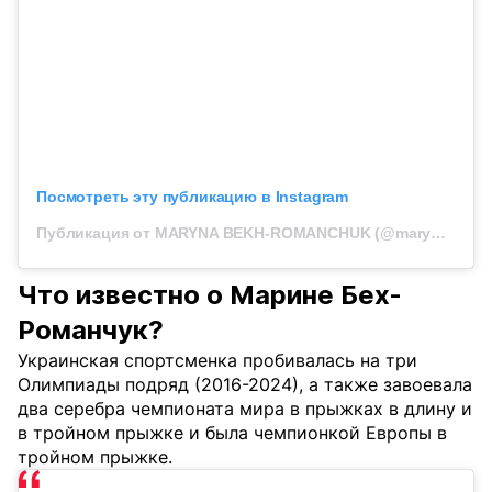
Посмотреть эту публикацию в Instagram
Публикация от MARYNA BEKH-ROMANCHUK (@marynabekh)
Что известно о Марине Бех-
Романчук?
Украинская спортсменка пробивалась на три
Олимпиады подряд (2016-2024), а также завоевала
два серебра чемпионата мира в прыжках в длину и
в тройном прыжке и была чемпионкой Европы в
тройном прыжке.