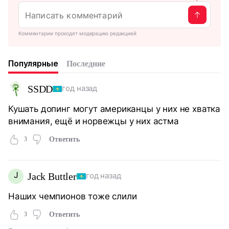
Комментарии проходят модерацию редакцией
Популярные
Последние
SSDD
год назад
Кушать допинг могут американцы у них не хватка
внимания, ещё и норвежцы у них астма
3
Ответить
J
Jack Buttler
год назад
Наших чемпионов тоже слили
3
Ответить