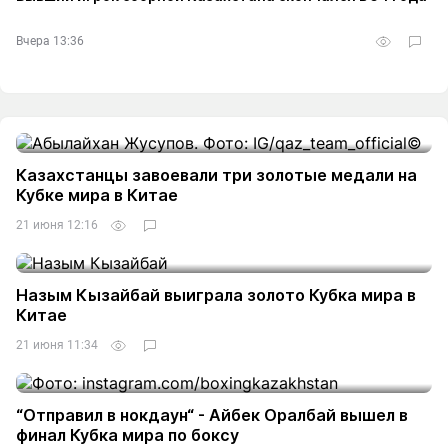
Вчера 13:36
Казахстанцы завоевали три золотые медали на
Кубке мира в Китае
21 июня 12:16
Назым Кызайбай выиграла золото Кубка мира в
Китае
21 июня 11:34
“Отправил в нокдаун“ - Айбек Оралбай вышел в
финал Кубка мира по боксу