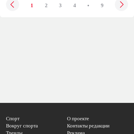
1
2
3
4
•
9
Спорт
О проекте
Вокруг спорта
Контакты редакции
Тренды
Реклама