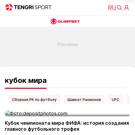
кубок мира
Сборная РК по футболу
Шавкат Рахмонов
UFC
Ел
Кубок чемпионата мира ФИФА: история создания
главного футбольного трофея