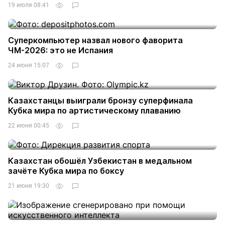
19 июля 08:41
Суперкомпьютер назвал нового фаворита
ЧМ-2026: это не Испания
24 июня 15:07
Казахстанцы выиграли бронзу суперфинала
Кубка мира по артистическому плаванию
22 июня 00:45
Казахстан обошёл Узбекистан в медальном
зачёте Кубка мира по боксу
21 июня 19:30