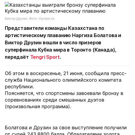
Виктор Друзин. Фото: Olympic.kz
Представители команды Казахстана по
артистическому плаванию Наргиза Болатова и
Виктор Друзин вошли в число призеров
суперфинала Кубка мира в Торонто (Канада),
передаёт
Tengri Sport
.
Об этом в воскресенье, 21 июня, сообщила пресс-
служба Национального олимпийского комитета
республики.
Поясняется, что спортсмены завоевали бронзу в
соревнованиях среди смешанных дуэтов
(произвольная программа).
Болатова и Друзин за свое выступление получили
от судей 243,8800 балла. Обладателями золота