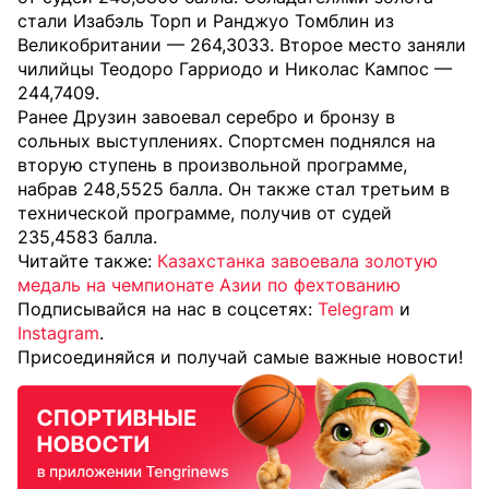
стали Изабэль Торп и Ранджуо Томблин из
Великобритании — 264,3033. Второе место заняли
чилийцы Теодоро Гарриодо и Николас Кампос —
244,7409.
Ранее Друзин завоевал серебро и бронзу в
сольных выступлениях. Спортсмен поднялся на
вторую ступень в произвольной программе,
набрав 248,5525 балла. Он также стал третьим в
технической программе, получив от судей
235,4583 балла.
Читайте также:
Казахстанка завоевала золотую
медаль на чемпионате Азии по фехтованию
Подписывайся на нас в соцсетях:
Telegram
и
Instagram
.
Присоединяйся и получай самые важные новости!