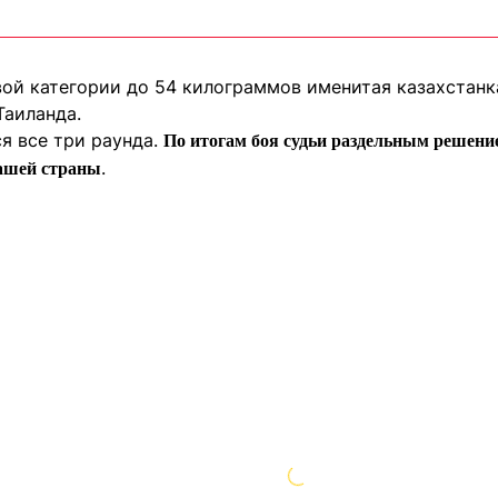
вой категории до 54 килограммов именитая казахстанк
Таиланда.
я все три раунда.
По итогам боя судьи раздельным решение
.
ашей страны