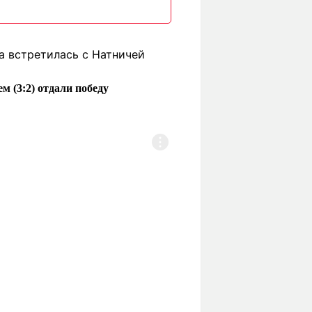
а встретилась с Натничей
м (3:2) отдали победу