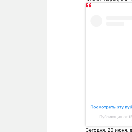
Посмотреть эту пу
Публикация от 𝑯𝑶
Сегодня, 20 июня, 