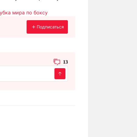
убка мира по боксу
Подписаться
13