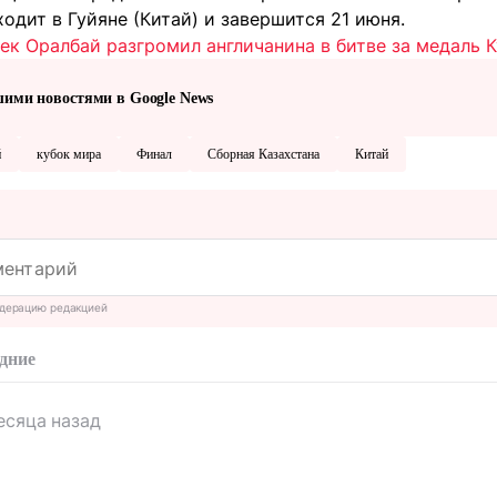
одит в Гуйяне (Китай) и завершится 21 июня.
ек Оралбай разгромил англичанина в битве за медаль К
шими новостями в Google News
й
кубок мира
Финал
Сборная Казахстана
Китай
дерацию редакцией
дние
есяца назад