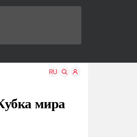
Кубка мира
TRAVEL
EDU
Моя страна
Новости