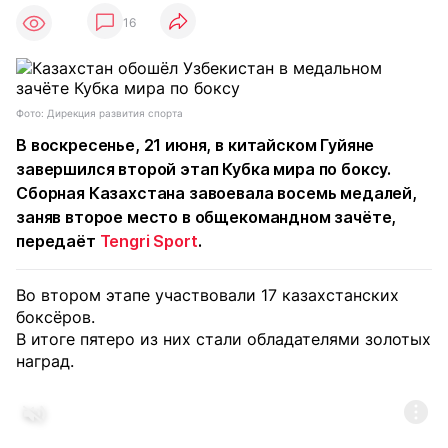
16
Фото: Дирекция развития спорта
В воскресенье, 21 июня, в китайском Гуйяне
завершился второй этап Кубка мира по боксу.
Сборная Казахстана завоевала восемь медалей,
заняв второе место в общекомандном зачёте,
передаёт
Tengri Sport
.
Во втором этапе участвовали 17 казахстанских
боксёров.
В итоге пятеро из них стали обладателями золотых
наград.