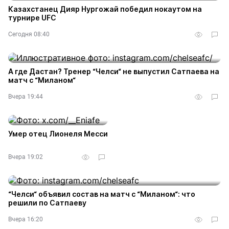
Казахстанец Дияр Нургожай победил нокаутом на
турнире UFC
Сегодня 08:40
А где Дастан? Тренер “Челси“ не выпустил Сатпаева на
матч с “Миланом“
Вчера 19:44
Умер отец Лионеля Месси
Вчера 19:02
“Челси“ объявил состав на матч с “Миланом“: что
решили по Сатпаеву
Вчера 16:20