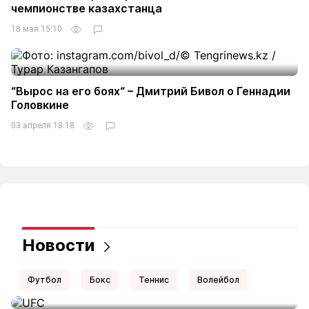
чемпионстве казахстанца
18 мая 15:10
“Вырос на его боях“ – Дмитрий Бивол о Геннадии
Головкине
03 апреля 18:18
Новости
Футбол
Бокс
Теннис
Волейбол