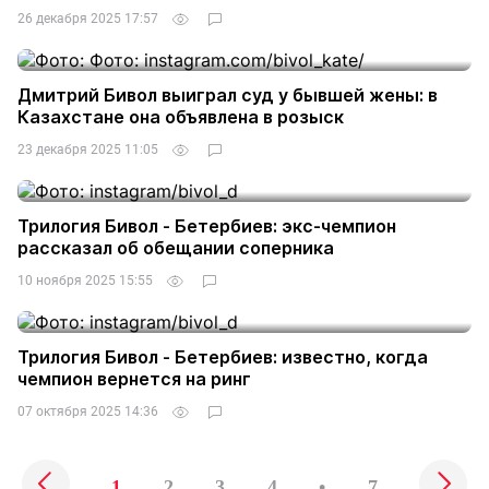
26 декабря 2025 17:57
Дмитрий Бивол выиграл суд у бывшей жены: в
Казахстане она объявлена в розыск
23 декабря 2025 11:05
Трилогия Бивол - Бетербиев: экс-чемпион
рассказал об обещании соперника
10 ноября 2025 15:55
Трилогия Бивол - Бетербиев: известно, когда
чемпион вернется на ринг
07 октября 2025 14:36
1
2
3
4
•
7