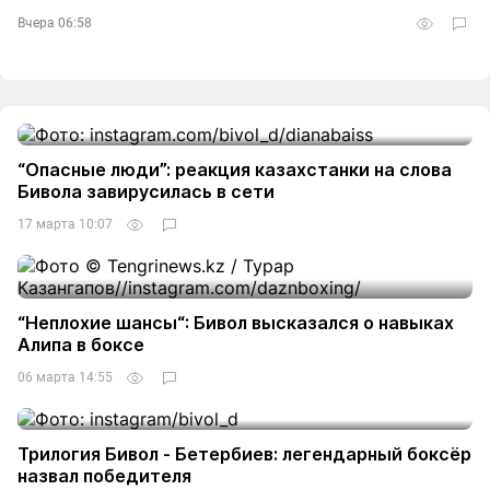
Вчера 06:58
“Опасные люди”: реакция казахстанки на слова
Бивола завирусилась в сети
17 марта 10:07
“Неплохие шансы“: Бивол высказался о навыках
Алипа в боксе
06 марта 14:55
Трилогия Бивол - Бетербиев: легендарный боксёр
назвал победителя