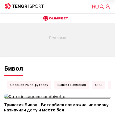
Бивол
Сборная РК по футболу
Шавкат Рахмонов
UFC
Ел
Трилогия Бивол - Бетербиев возможна: чемпиону
назначили дату и место боя