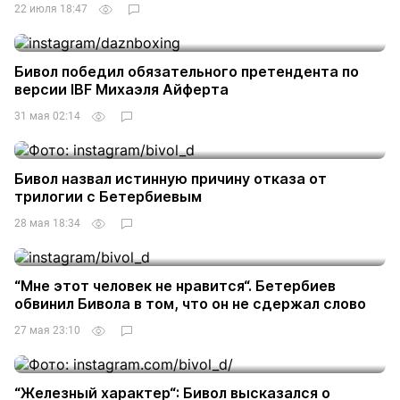
22 июля 18:47
Бивол победил обязательного претендента по
версии IBF Михаэля Айферта
31 мая 02:14
Бивол назвал истинную причину отказа от
трилогии с Бетербиевым
28 мая 18:34
“Мне этот человек не нравится“. Бетербиев
обвинил Бивола в том, что он не сдержал слово
27 мая 23:10
“Железный характер“: Бивол высказался о