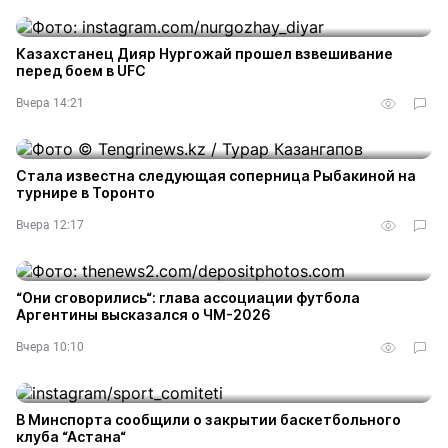
Казахстанец Дияр Нургожай прошел взвешивание
перед боем в UFC
Вчера 14:21
Стала известна следующая соперница Рыбакиной на
турнире в Торонто
Вчера 12:17
“Они сговорились“: глава ассоциации футбола
Аргентины высказался о ЧМ-2026
Вчера 10:10
В Минспорта сообщили о закрытии баскетбольного
клуба “Астана“