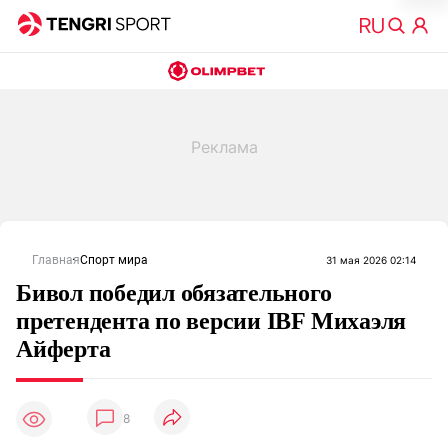
Главная
Спорт мира
31 мая 2026 02:14
Бивол победил обязательного
претендента по версии IBF Михаэля
Айферта
8