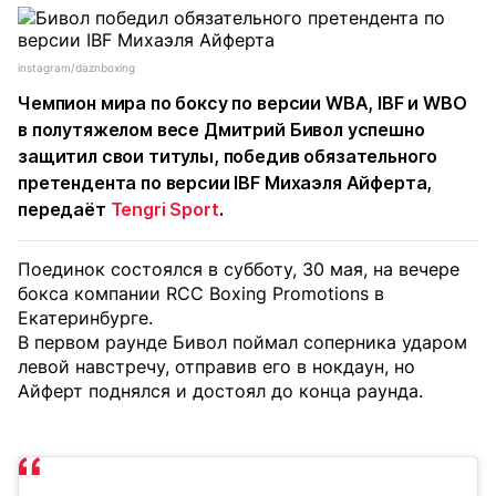
instagram/daznboxing
Чемпион мира по боксу по версии WBA, IBF и WBO
в полутяжелом весе Дмитрий Бивол успешно
защитил свои титулы, победив обязательного
претендента по версии IBF Михаэля Айферта,
передаёт
Tengri Sport
.
Поединок состоялся в субботу, 30 мая, на вечере
бокса компании RCC Boxing Promotions в
Екатеринбурге.
В первом раунде Бивол поймал соперника ударом
левой навстречу, отправив его в нокдаун, но
Айферт поднялся и достоял до конца раунда.