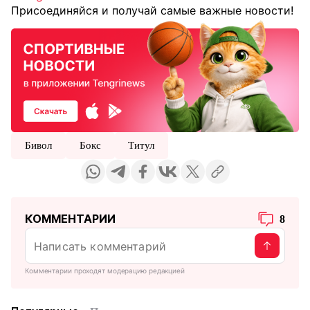
Присоединяйся и получай самые важные новости!
Бивол
Бокс
Титул
КОММЕНТАРИИ
8
Комментарии проходят модерацию редакцией