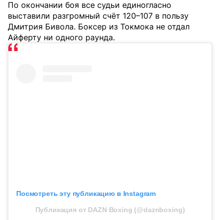
По окончании боя все судьи единогласно
выставили разгромный счёт 120–107 в пользу
Дмитрия Бивола. Боксер из Токмока не отдал
Айферту ни одного раунда.
Посмотреть эту публикацию в Instagram
Публикация от DAZN Boxing (@daznboxing)