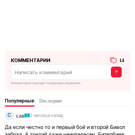
КОММЕНТАРИИ
14
Комментарии проходят модерацию редакцией
Популярные
Последние
С
сак
2 месяца назад
Да если честно то и первый бой и второй Бивол
забрал. А третий даже неинтересен. Битербиев