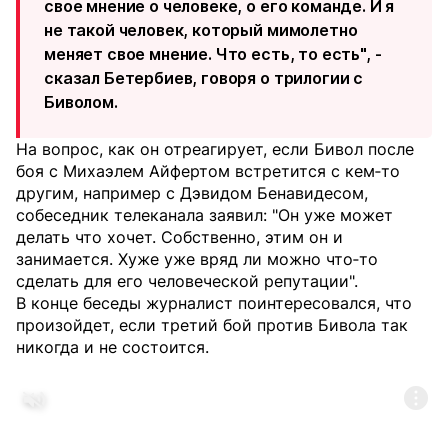
свое мнение о человеке, о его команде. И я
не такой человек, который мимолетно
меняет свое мнение. Что есть, то есть", -
сказал Бетербиев, говоря о трилогии с
Биволом.
На вопрос, как он отреагирует, если Бивол после
боя с Михаэлем Айфертом встретится с кем‑то
другим, например с Дэвидом Бенавидесом,
собеседник телеканала заявил: "Он уже может
делать что хочет. Собственно, этим он и
занимается. Хуже уже вряд ли можно что‑то
сделать для его человеческой репутации".
В конце беседы журналист поинтересовался, что
произойдет, если третий бой против Бивола так
никогда и не состоится.