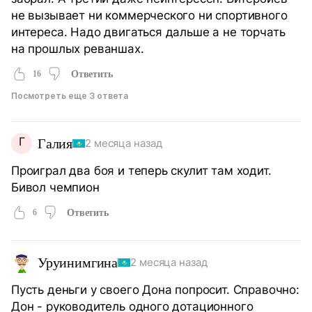
не вызывает ни коммерческого ни спортивного
интереса. Надо двигаться дальше а не торчать
на прошлых реваншах.
16
Ответить
Посмотреть еще 3 ответа
Г
Галия
2 месяца назад
Проиграл два боя и теперь скулит там ходит.
Бивол чемпион
6
Ответить
Уруинимгина
2 месяца назад
Пусть деньги у своего Дона попросит. Справочно:
Дон - руководитель одного дотационного