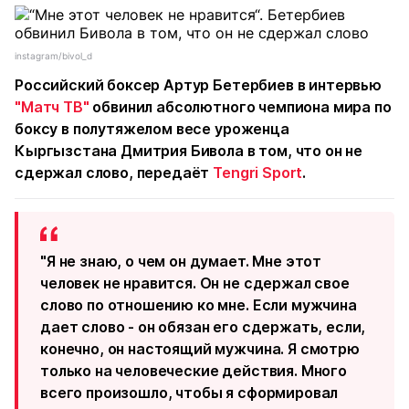
instagram/bivol_d
Российский боксер Артур Бетербиев в интервью
"Матч ТВ"
обвинил абсолютного чемпиона мира по
боксу в полутяжелом весе уроженца
Кыргызстана Дмитрия Бивола в том, что он не
сдержал слово, передаёт
Tengri Sport
.
"Я не знаю, о чем он думает. Мне этот
человек не нравится. Он не сдержал свое
слово по отношению ко мне. Если мужчина
дает слово - он обязан его сдержать, если,
конечно, он настоящий мужчина. Я смотрю
только на человеческие действия. Много
всего произошло, чтобы я сформировал