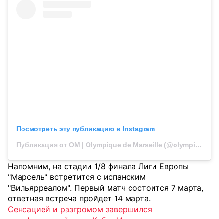
Посмотреть эту публикацию в Instagram
Публикация от OM | Olympique de Marseille (@olympiquedemarseille)
Напомним, на стадии 1/8 финала Лиги Европы
"Марсель" встретится с испанским
"Вильярреалом". Первый матч состоится 7 марта,
ответная встреча пройдет 14 марта.
Сенсацией и разгромом завершился