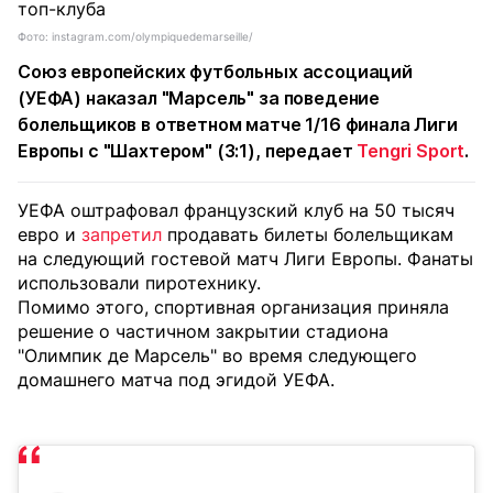
Фото: instagram.com/olympiquedemarseille/
Союз европейских футбольных ассоциаций
(УЕФА) наказал "Марсель" за поведение
болельщиков в ответном матче 1/16 финала Лиги
Европы с "Шахтером" (3:1), передает
Tengri Sport
.
УЕФА оштрафовал французский клуб на 50 тысяч
евро и
запретил
продавать билеты болельщикам
на следующий гостевой матч Лиги Европы. Фанаты
использовали пиротехнику.
Помимо этого, спортивная организация приняла
решение о частичном закрытии стадиона
"Олимпик де Марсель" во время следующего
домашнего матча под эгидой УЕФА.