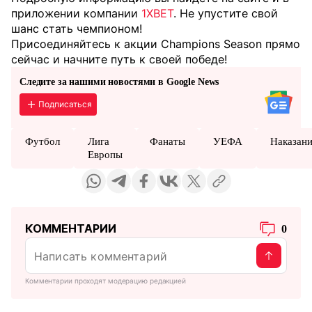
приложении компании
1XBET
. Не упустите свой
шанс стать чемпионом!
Присоединяйтесь к акции Champions Season прямо
сейчас и начните путь к своей победе!
Следите за нашими новостями в Google News
Подписаться
Футбол
Лига
Фанаты
УЕФА
Наказан
Европы
КОММЕНТАРИИ
0
Комментарии проходят модерацию редакцией