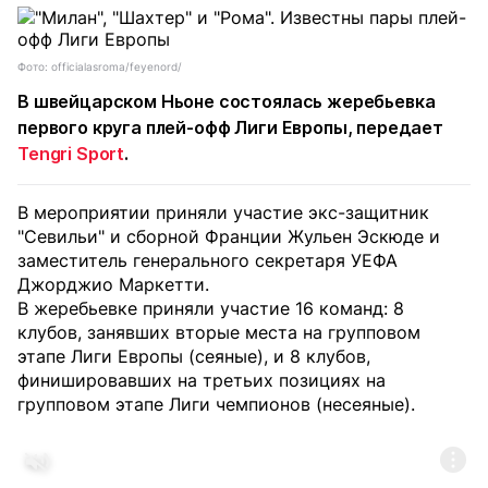
Фото: officialasroma/feyenord/
В швейцарском Ньоне состоялась жеребьевка
первого круга плей-офф Лиги Европы, передает
Tengri Sport
.
В мероприятии приняли участие экс-защитник
"Севильи" и сборной Франции Жульен Эскюде и
заместитель генерального секретаря УЕФА
Джорджио Маркетти.
В жеребьевке приняли участие 16 команд: 8
клубов, занявших вторые места на групповом
этапе Лиги Европы (сеяные), и 8 клубов,
финишировавших на третьих позициях на
групповом этапе Лиги чемпионов (несеяные).