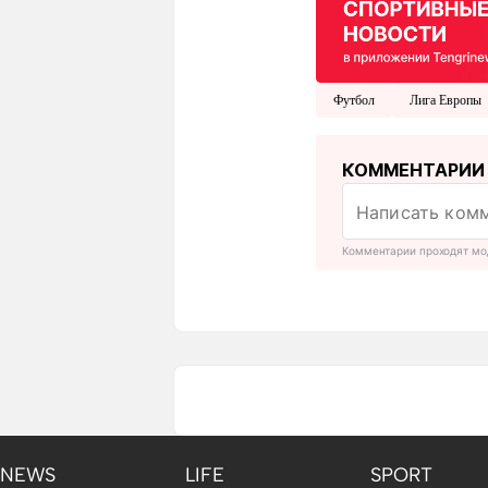
Футбол
Лига Европы
КОММЕНТАРИИ
Комментарии проходят мо
NEWS
LIFE
SPORT