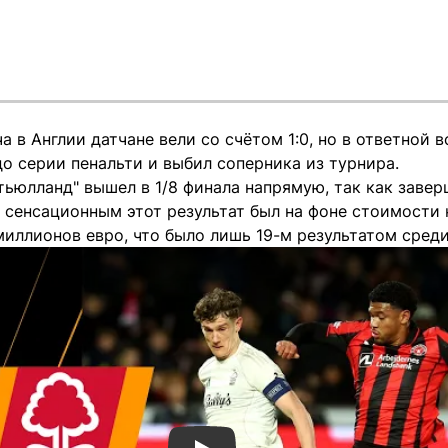
а в Англии датчане вели со счётом 1:0, но в ответной 
 до серии пенальти и выбил соперника из турнира.
ьюлланд" вышел в 1/8 финала напрямую, так как завер
 сенсационным этот результат был на фоне стоимости 
миллионов евро, что было лишь 19-м результатом среди