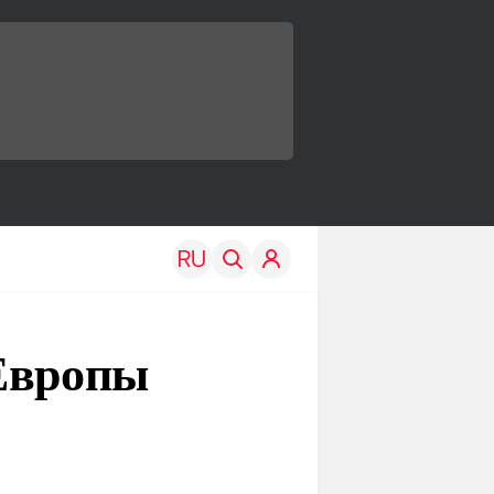
 Европы
TRAVEL
EDU
Моя страна
Новости