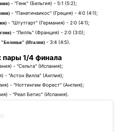
- "Генк" (Бельгия) - 5:1 (5:2);
ния)
- "Панатинаикос" (Греция) - 4:0 (4:1);
ания)
- "Штутгарт" (Германия) - 2:0 (4:1);
ия)
- "Лилль" (Франция) - 2:0 (3:0);
глия)
-
- 3:4 (4:5).
"Болонья" (Италия)
 пары 1/4 финала
ния) - "Сельта" (Испания);
) - "Астон Вилла" (Англия);
ия) - "Ноттингем Форест" (Англия);
ия) - "Реал Бетис" (Испания).