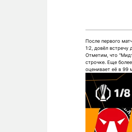
После первого матч
1:2, довёл встречу
Отметим, что "Мидт
строчке. Еще более
оценивает её в 99 