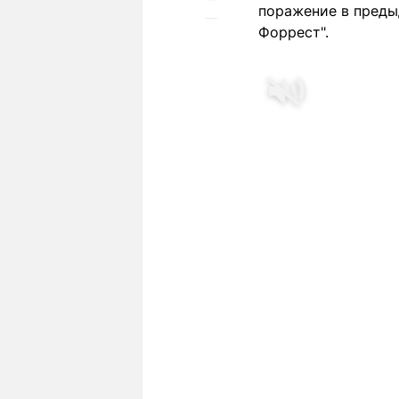
поражение в преды
Форрест".