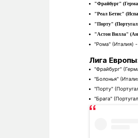
"Фрайбург" (Герма
"Реал Бетис" (Исп
"Порту" (Португал
"Астон Вилла" (Ан
"Рома" (Италия) 
Лига Европы:
"Фрайбург" (Герма
"Болонья" (Италия
"Порту" (Португал
"Брага" (Португал