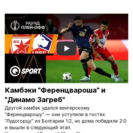
Смотреть видео YouTube
Камбэки "Ференцвароша" и
"Динамо Загреб"
Другой камбэк удался венгерскому
"Ференцварошу" — они уступили в гостях
"Лудогорцу" из Болгарии 1:2, но дома победили 2:0
и вышли в следующий этап.