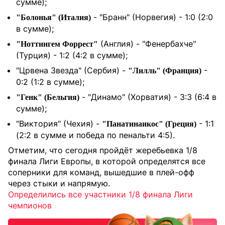
сумме);
- "Бранн" (Норвегия) - 1:0 (2:0
"Болонья" (Италия)
в сумме);
(Англия) - "Фенербахче"
"Ноттингем Форрест"
(Турция) - 1:2 (4:2 в сумме);
"Црвена Звезда" (Сербия) -
-
"Лилль" (Франция)
0:2 (1:2 в сумме);
- "Динамо" (Хорватия) - 3:3 (6:4 в
"Генк" (Бельгия)
сумме);
"Виктория" (Чехия) -
- 1:1
"Панатинаикос" (Греция)
(2:2 в сумме и победа по пенальти 4:5).
Отметим, что сегодня пройдёт жеребьевка 1/8
финала Лиги Европы, в которой определятся все
соперники для команд, вышедшие в плей-офф
через стыки и напрямую.
Определились все участники 1/8 финала Лиги
чемпионов