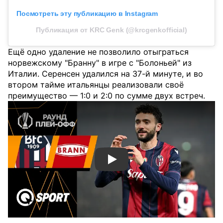
Посмотреть эту публикацию в Instagram
Публикация от KRC Genk (@krcgenkofficial)
Ещё одно удаление не позволило отыграться
норвежскому "Бранну" в игре с "Болоньей" из
Италии. Серенсен удалился на 37-й минуте, и во
втором тайме итальянцы реализовали своё
преимущество — 1:0 и 2:0 по сумме двух встреч.
Смотреть видео YouTube