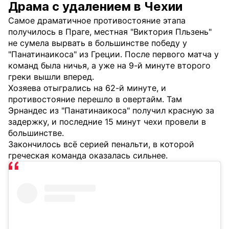
Драма с удалением в Чехии
Самое драматичное противостояние этапа
получилось в Праге, местная "Виктория Пльзень"
не сумела вырвать в большинстве победу у
"Панатинаикоса" из Греции. После первого матча у
команд была ничья, а уже на 9-й минуте второго
греки вышли вперед.
Хозяева отыгрались на 62-й минуте, и
противостояние перешло в овертайм. Там
Эрнандес из "Панатинаикоса" получил красную за
задержку, и последние 15 минут чехи провели в
большинстве.
Закончилось всё серией пенальти, в которой
греческая команда оказалась сильнее.