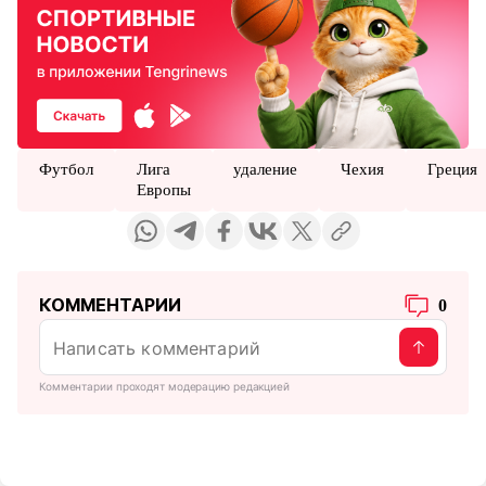
Футбол
Лига
удаление
Чехия
Греция
Европы
КОММЕНТАРИИ
0
Комментарии проходят модерацию редакцией