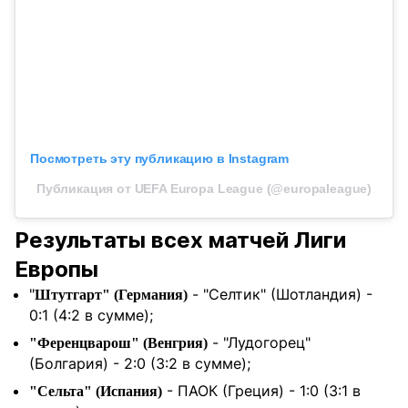
Посмотреть эту публикацию в Instagram
Публикация от UEFA Europa League (@europaleague)
Результаты всех матчей Лиги
Европы
"
- "Селтик" (Шотландия) -
Штутгарт" (Германия)
0:1 (4:2 в сумме);
- "Лудогорец"
"Ференцварош" (Венгрия)
(Болгария) - 2:0 (3:2 в сумме);
- ПАОК (Греция) - 1:0 (3:1 в
"Сельта" (Испания)