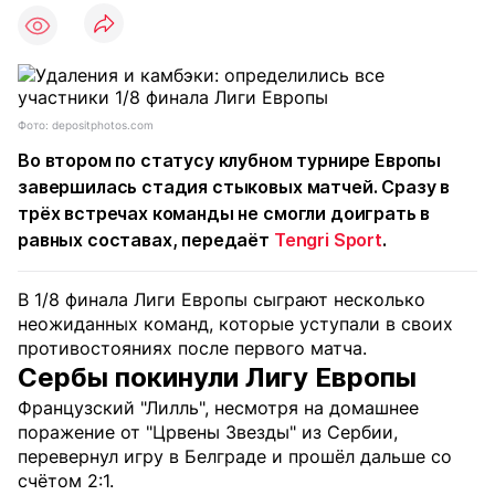
Фото: depositphotos.com
Во втором по статусу клубном турнире Европы
завершилась стадия стыковых матчей. Сразу в
трёх встречах команды не смогли доиграть в
равных составах, передаёт
Tengri Sport
.
В 1/8 финала Лиги Европы сыграют несколько
неожиданных команд, которые уступали в своих
противостояниях после первого матча.
Сербы покинули Лигу Европы
Французский "Лилль", несмотря на домашнее
поражение от "Црвены Звезды" из Сербии,
перевернул игру в Белграде и прошёл дальше со
счётом 2:1.