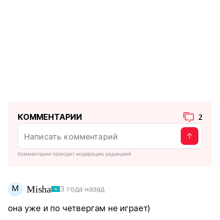
КОММЕНТАРИИ
2
Комментарии проходят модерацию редакцией
M
Misha
3 года назад
она уже и по четвергам не играет)