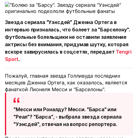
Звезда сериала "Уэнсдей" Дженна Ортега в
интервью призналась, что болеет за "Барселону".
Футбольные болельщики не оставили заявление
актрисы без внимания, придумав шутку, которая
вскоре завирусилась в соцсетях, передает
Tengri
Sport
.
Пожалуй, главная звезда Голливуда последних
месяцев Дженна Ортега, как оказалось, является
фанаткой Лионеля Месси и "Барселоны".
"Месси или Роналду? Месси. "Барса" или
"Реал"? "Барса", - выбрала звезда сериала
"Уэнсдей", отвечая на вопрос репортера.