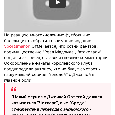
Смотреть видео YouTube
На реакцию многочисленных футбольных
болельщиков обратило внимание издание
Sportsmanor
. Отмечается, что сотни фанатов,
преимущественно "Реал Мадрида", "атаковали"
соцсети актрисы, оставляя гневные комментарии.
Оскорбленные фанаты королевского клуба
предупредили актрису, что не будут смотреть
нашумевший сериал "Уэнсдей" с Дженной в
главной роли.
"Новый сериал с Дженной Ортегой должен
называться "Четверг", а не "Среда"
(
Wednesday в переводе с английского -