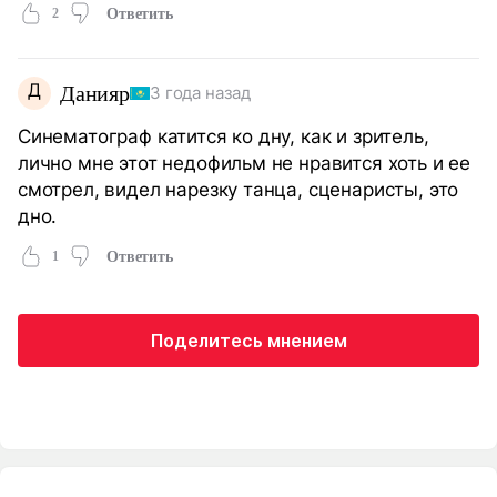
2
Ответить
Д
Данияр
3 года назад
Синематограф катится ко дну, как и зритель,
лично мне этот недофильм не нравится хоть и ее
смотрел, видел нарезку танца, сценаристы, это
дно.
1
Ответить
Поделитесь мнением