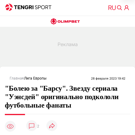
Главная
Лига Европы
28 февраля 2023 19:42
"Болею за "Барсу". Звезду сериала
"Уэнсдей" оригинально подкололи
футбольные фанаты
2