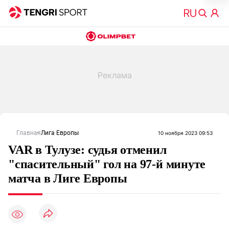
Главная
Лига Европы
10 ноября 2023 09:53
VAR в Тулузе: судья отменил
"спасительный" гол на 97-й минуте
матча в Лиге Европы