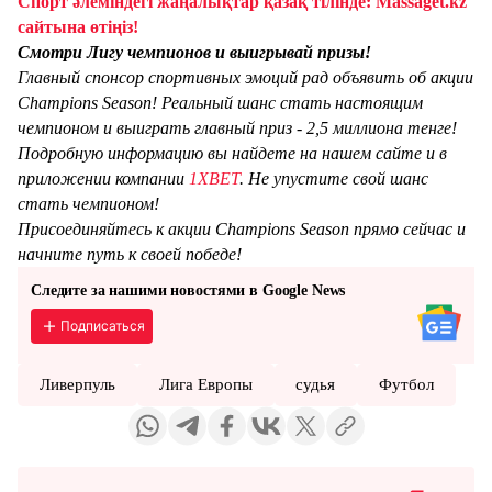
Спорт әлеміндегі жаңалықтар қазақ тілінде: Massaget.kz
сайтына өтіңіз!
Смотри Лигу чемпионов и выигрывай призы!
Главный спонсор спортивных эмоций рад объявить об акции
Champions Season! Реальный шанс стать настоящим
чемпионом и выиграть главный приз - 2,5 миллиона тенге!
Подробную информацию вы найдете на нашем сайте и в
приложении компании
1XBET
. Не упустите свой шанс
стать чемпионом!
Присоединяйтесь к акции Champions Season прямо сейчас и
начните путь к своей победе!
Следите за нашими новостями в Google News
Подписаться
Ливерпуль
Лига Европы
судья
Футбол