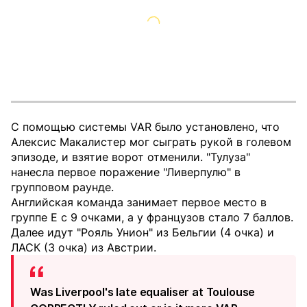
С помощью системы VAR было установлено, что
Алексис Макалистер мог сыграть рукой в голевом
эпизоде, и взятие ворот отменили. "Тулуза"
нанесла первое поражение "Ливерпулю" в
групповом раунде.
Английская команда занимает первое место в
группе Е с 9 очками, а у французов стало 7 баллов.
Далее идут "Рояль Унион" из Бельгии (4 очка) и
ЛАСК (3 очка) из Австрии.
Was Liverpool's late equaliser at Toulouse