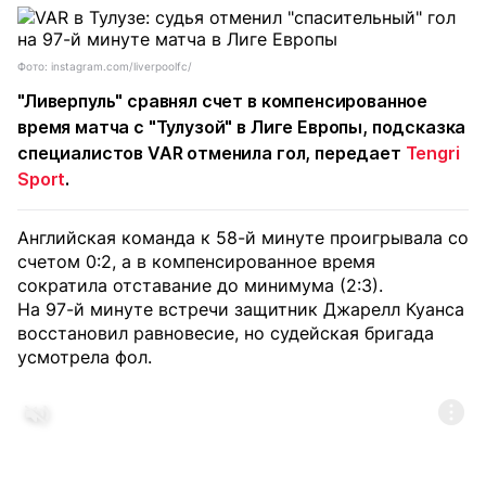
Фото: instagram.com/liverpoolfc/
"Ливерпуль" сравнял счет в компенсированное
время матча с "Тулузой" в Лиге Европы, подсказка
специалистов VAR отменила гол, передает
Tengri
Sport
.
Английская команда к 58-й минуте проигрывала со
счетом 0:2, а в компенсированное время
сократила отставание до минимума (2:3).
На 97-й минуте встречи защитник Джарелл Куанса
восстановил равновесие, но судейская бригада
усмотрела фол.