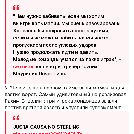
"Нам нужно забивать, если мы хотим
выигрывать матчи. Мы очень разочарованы.
Хотелось бы сохранять ворота сухими,
если мы не можем забить, но мы часто
пропускаем после угловых ударов.
Нужно продолжать идти и давить.
Молодые команды учатся на таких играх", -
сетовал
после игры тренер "синих"
Маурисио Почеттино.
У "Челси" еще в первом тайме были моменты для
взятия ворот. Самый удивительный не реализовал
Рахим Стерлинг: три игрока лондонцев вышли
против вратаря хозяев и упустили супермомент.
JUSTA CAUSA NO STERLING