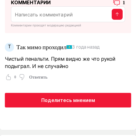
КОММЕНТАРИИ
1
Комментарии проходят модерацию редакцией
Т
Так мимо проходил
3 года назад
Чистый пенальти. Прям видно же что рукой
подыграл. И не случайно
0
Ответить
Поделитесь мнением