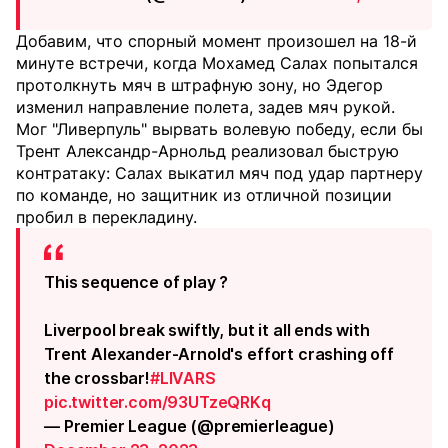
Добавим, что спорный момент произошел на 18-й
минуте встречи, когда Мохамед Салах попытался
протолкнуть мяч в штрафную зону, но Эдегор
изменил направление полета, задев мяч рукой.
Мог "Ливерпуль" вырвать волевую победу, если бы
Трент Александр-Арнольд реализовал быструю
контратаку: Салах выкатил мяч под удар партнеру
по команде, но защитник из отличной позиции
пробил в перекладину.
This sequence of play ?
Liverpool break swiftly, but it all ends with
Trent Alexander-Arnold's effort crashing off
the crossbar!
#LIVARS
pic.twitter.com/93UTzeQRKq
— Premier League (@premierleague)