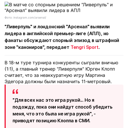
Фото: instagram.com/arsenal/
"Ливерпуль" и лондонский "Арсенал" выявили
лидера в английской премьер-лиге (АПЛ), но
фанаты обсуждают спорный эпизод в штрафной
зоне "канониров", передает
Tengri Sport
.
В 18-м туре турнира конкуренты сыграли вничью
(1:1), а главный тренер "Ливерпуля" Юрген Клопп
считает, что за неаккуратную игру Мартина
Эдегора должны были назначить 11-метровый.
"Для всех нас это игра рукой... Но я
подожду, пока они найдут способ убедить
меня, что это была не игра рукой", -
приводят позицию Клоппа в СМИ.