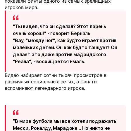
показали финты одного из самых зрелищных
игроков мира.
"Ты видел, что он сделал? Этот парень
очень хорош!" - говорит Берналь.
"Вау, "между ног", как будто играет против
маленьких детей. Он как будто танцует! Он
делает это даже против мадридского
"Реала", - восхищается Ямаль.
Видео набирает сотни тысяч просмотров в
различных социальных сетях, а фанаты
вспоминают легендарного игрока.
"В мире футбола мы все хотели подражать
Месси, Роналду, Марадоне... Но никто не