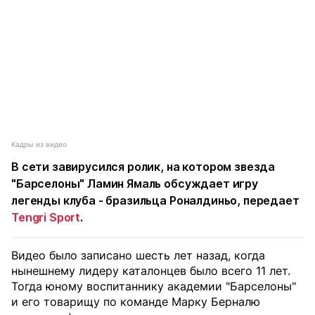
Кадры из видео
В сети завирусился ролик, на котором звезда
"Барселоны" Ламин Ямаль обсуждает игру
легенды клуба - бразильца Роналдиньо, передает
Tengri Sport
.
Видео было записано шесть лет назад, когда
нынешнему лидеру каталонцев было всего 11 лет.
Тогда юному воспитаннику академии "Барселоны"
и его товарищу по команде Марку Берналю