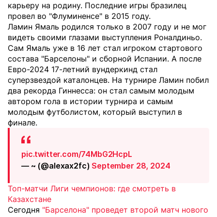
карьеру на родину. Последние игры бразилец
провел во "Флуминенсе" в 2015 году.
Ламин Ямаль родился только в 2007 году и не мог
видеть своими глазами выступления Роналдиньо.
Сам Ямаль уже в 16 лет стал игроком стартового
состава "Барселоны" и сборной Испании. А после
Евро-2024 17-летний вундеркинд стал
суперзвездой каталонцев. На турнире Ламин побил
два рекорда Гиннесса: он стал самым молодым
автором гола в истории турнира и самым
молодым футболистом, который выступил в
финале.
pic.twitter.com/74MbG2HcpL
— ~ (@alexax2fc)
September 28, 2024
Топ-матчи Лиги чемпионов: где смотреть в
Казахстане
Сегодня
"Барселона" проведет второй матч нового