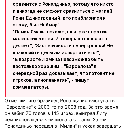
сравнится с Роналдиньо, потому что никто
и никогда не сможет сравниться с магией
Рони. Единственный, кто приблизился к
этому, был Неймар".
"Ламин Ямаль: похоже, он играет против
маленьких детей. И теперь он снова это
делает", "Застенчивость суперкрошки! Не
позволяйте деньгам испортить его!",
"В возрасте Ламина невозможно быть
настолько хорошим... "Барселона" в
очередной раз доказывает, что готовит не
игроков, а инопланетян", - пишут
комментаторы.
Отметим, что бразилец Роналдиньо выступал в
"Барселоне" с 2003-го по 2008 год. За это время
он забил 70 голов в 145 играх, выиграл Лигу
чемпионов и два чемпионата страны. Затем
Роналдиньо перешел в "Милан" и уехал завершать