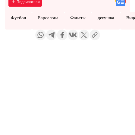
Подписаться
Футбол
Барселона
Фанаты
девушка
Вид