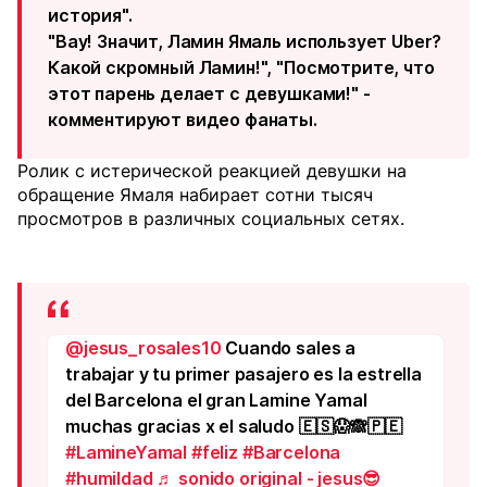
история".
"Вау! Значит, Ламин Ямаль использует Uber?
Какой скромный Ламин!", "Посмотрите, что
этот парень делает с девушками!" -
комментируют видео фанаты.
Ролик с истерической реакцией девушки на
обращение Ямаля набирает сотни тысяч
просмотров в различных социальных сетях.
@jesus_rosales10
Cuando sales a
trabajar y tu primer pasajero es la estrella
del Barcelona el gran Lamine Yamal
muchas gracias x el saludo 🇪🇸😱🙈🇵🇪
#LamineYamal
#feliz
#Barcelona
#humildad
♬ sonido original - jesus😎