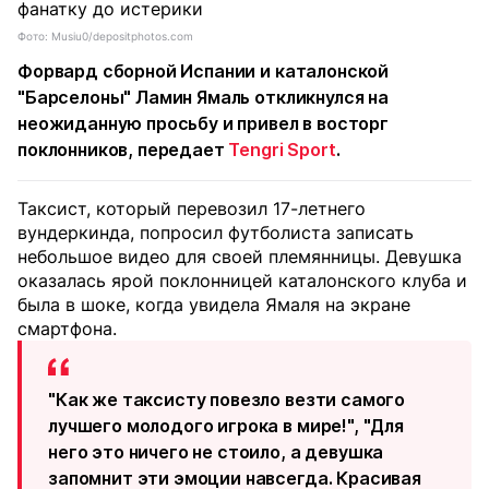
Фото: Musiu0/depositphotos.com
Форвард сборной Испании и каталонской
"Барселоны" Ламин Ямаль откликнулся на
неожиданную просьбу и привел в восторг
поклонников, передает
Tengri Sport
.
Таксист, который перевозил 17-летнего
вундеркинда, попросил футболиста записать
небольшое видео для своей племянницы. Девушка
оказалась ярой поклонницей каталонского клуба и
была в шоке, когда увидела Ямаля на экране
смартфона.
"Как же таксисту повезло везти самого
лучшего молодого игрока в мире!", "Для
него это ничего не стоило, а девушка
запомнит эти эмоции навсегда. Красивая