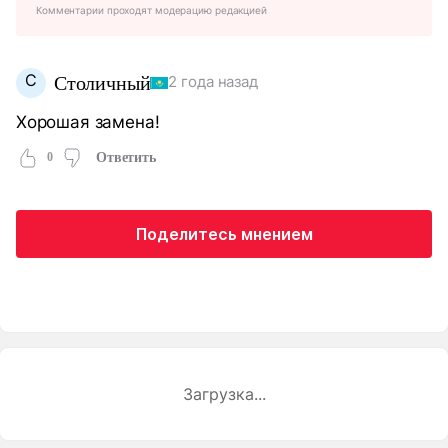
Комментарии проходят модерацию редакцией
С
Столичный
2 года назад
Хорошая замена!
0
Ответить
Поделитесь мнением
Загрузка...