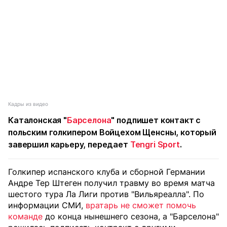
Кадры из видео
Каталонская "
Барселона
" подпишет контакт с
польским голкипером Войцехом Щенсны, который
завершил карьеру, передает
Tengri Sport
.
Голкипер испанского клуба и сборной Германии
Андре Тер Штеген получил травму во время матча
шестого тура Ла Лиги против "Вильяреалла". По
информации СМИ,
вратарь не сможет помочь
команде
до конца нынешнего сезона, а "Барселона"