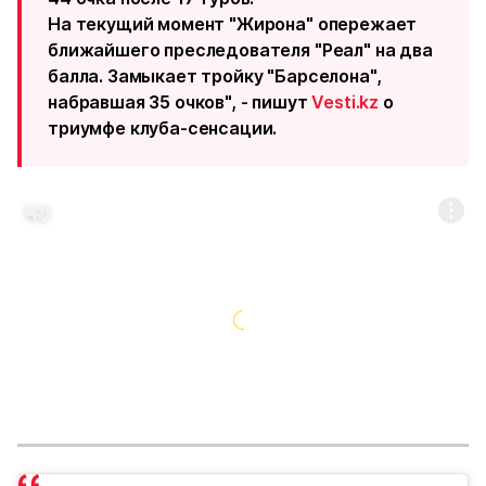
На текущий момент "Жирона" опережает
ближайшего преследователя "Реал" на два
балла. Замыкает тройку "Барселона",
набравшая 35 очков", - пишут
Vesti.kz
о
триумфе клуба-сенсации.