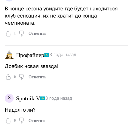
В конце сезона увидите где будет находиться
клуб сенсация, их не хватит до конца
чемпионата.
1
Ответить
Профайлер
3 года назад
Довбик новая звезда!
0
Ответить
S
Sputnik V
3 года назад
Надолго ли?
0
Ответить