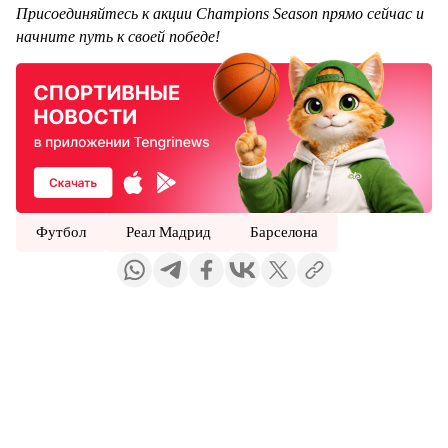
Присоединяйтесь к акции Champions Season прямо сейчас и
начните путь к своей победе!
Футбол
Реал Мадрид
Барселона