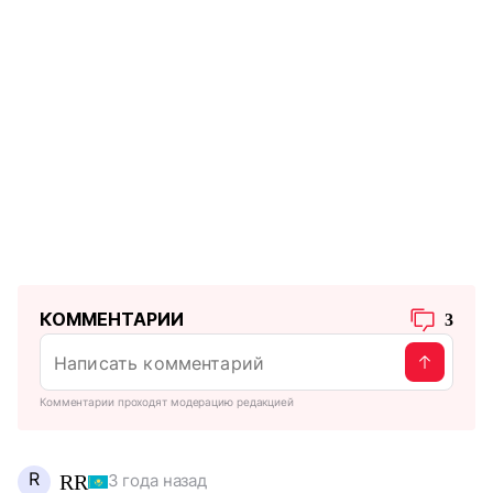
КОММЕНТАРИИ
3
Комментарии проходят модерацию редакцией
R
RR
3 года назад