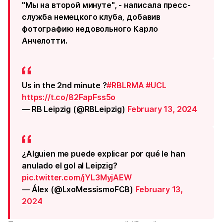
"Мы на второй минуте", - написала пресс-
служба немецкого клуба, добавив
фотографию недовольного Карло
Анчелотти.
Us in the 2nd minute ?
#RBLRMA
#UCL
https://t.co/82FapFss5o
— RB Leipzig (@RBLeipzig)
February 13, 2024
¿Alguien me puede explicar por qué le han
anulado el gol al Leipzig?
pic.twitter.com/jYL3MyjAEW
— Álex (@LxoMessismoFCB)
February 13,
2024