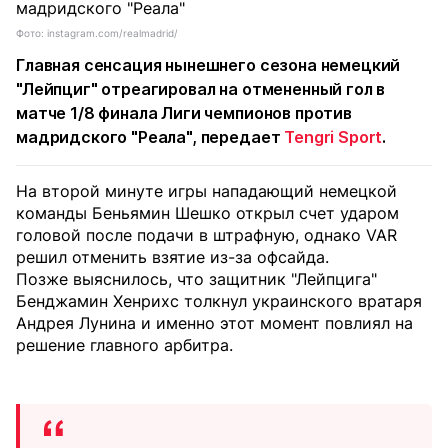
Фото: instagram.com/realmadrid/
Главная сенсация нынешнего сезона немецкий
"Лейпциг" отреагировал на отмененный гол в
матче 1/8 финала Лиги чемпионов против
мадридского "Реала", передает
Tengri Sport
.
На второй минуте игры нападающий немецкой
команды Беньямин Шешко открыл счет ударом
головой после подачи в штрафную, однако VAR
решил отменить взятие из-за офсайда.
Позже выяснилось, что защитник "Лейпцига"
Бенджамин Хенрихс толкнул украинского вратаря
Андрея Лунина и именно этот момент повлиял на
решение главного арбитра.