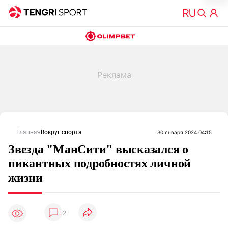
Главная
Вокруг спорта
30 января 2024 04:15
Звезда "МанСити" высказался о
пикантных подробностях личной
жизни
2