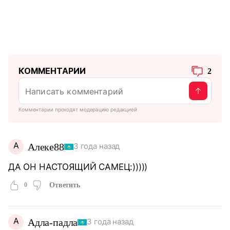
КОММЕНТАРИИ
2
Комментарии проходят модерацию редакцией
А
Алеке88
3 года назад
ДА ОН НАСТОЯЩИЙ САМЕЦ:)))))
0
Ответить
А
Адла-падла
3 года назад