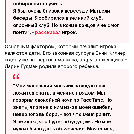
собирался получить.
Я был очень близок к переезду. Мы вели
беседы. Я собирался в великий клуб,
огромный клуб. Но в конце концов я не смог
пойти", -
рассказал
игрок.
Основным фактором, который печалит игрока,
являются дети. Его законная супруга Энни Килнер
ждет уже четвертого малыша, а другая женщина -
Ларин Гудман родила второго ребенка.
"Мой маленький мальчик каждую ночь
ложится спать, а меня нет рядом. Мы
говорим спокойной ночи по FaceTime. Но
знать, что я не с ним из-за моей ошибки,
неверного выбора, - вот что меня ранит.
Я не знаю, что будет в будущем . Но мне
нужно было дать объяснение. Моя семья,