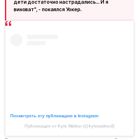
дети достаточно настрадались… И я
виноват", - покаялся Уокер.
Посмотреть эту публикацию в Instagram
Публикация от Kyle Walker (@kylewalker2)