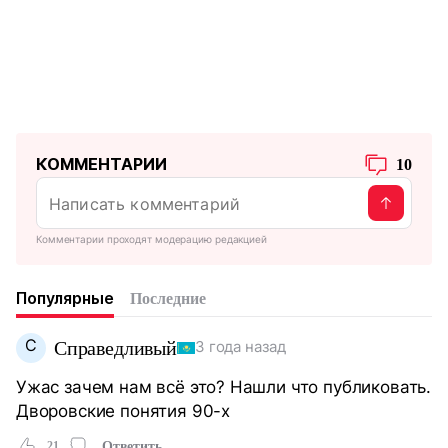
КОММЕНТАРИИ
10
Комментарии проходят модерацию редакцией
Популярные
Последние
С
Справедливый
3 года назад
Ужас зачем нам всё это? Нашли что публиковать.
Дворовские понятия 90-х
21
Ответить