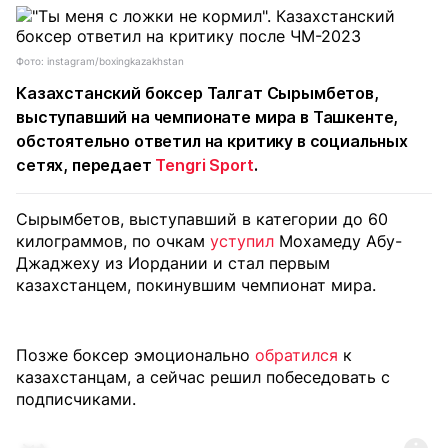
Фото: instagram/boxingkazakhstan
Казахстанский боксер Талгат Сырымбетов,
выступавший на чемпионате мира в Ташкенте,
обстоятельно ответил на критику в социальных
сетях, передает
Tengri Sport
.
Сырымбетов, выступавший в категории до 60
килограммов, по очкам
уступил
Мохамеду Абу-
Джаджеху из Иордании и стал первым
казахстанцем, покинувшим чемпионат мира.
Позже боксер эмоционально
обратился
к
казахстанцам, а сейчас решил побеседовать с
подписчиками.