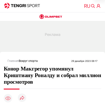
Главная
Вокруг спорта
29 декабря 2023 06:17
Конор Макгрегор упомянул
Криштиану Роналду и собрал миллион
просмотров