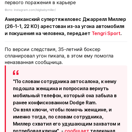
Фото: instagram.com/bigbabymiller/
Американский супертяжеловес Джаррелл Миллер
(26-1-1, 22 КО) арестован из-за угона автомобиля
и покушения на человека, передает
Tengri Sport
.
По версии следствия, 35-летний боксер
спланировал угон пикапа, в этом ему помогла
неназванная сообщница.
"По словам сотрудника автосалона, к нему
подошла женщина и попросила вернуть
мобильный телефон, который она забыла в
ранее конфискованном Dodge Ram.
Он взял ключи, чтобы помочь женщине, и
именно тогда, по словам сотрудника,
Миллер схватил его удушающим захватом и
потребовал ключи", -
сообщает
телеканал