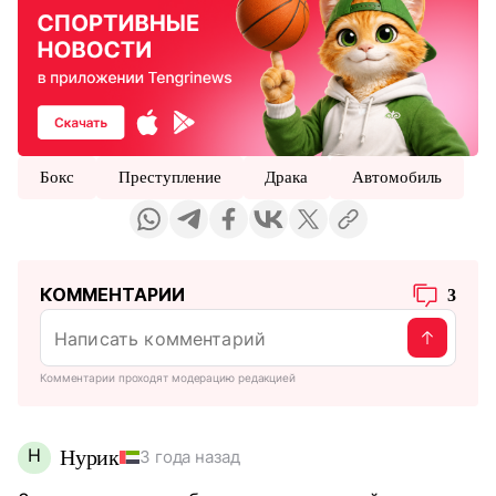
Бокс
Преступление
Драка
Автомобиль
КОММЕНТАРИИ
3
Комментарии проходят модерацию редакцией
Н
Нурик
3 года назад