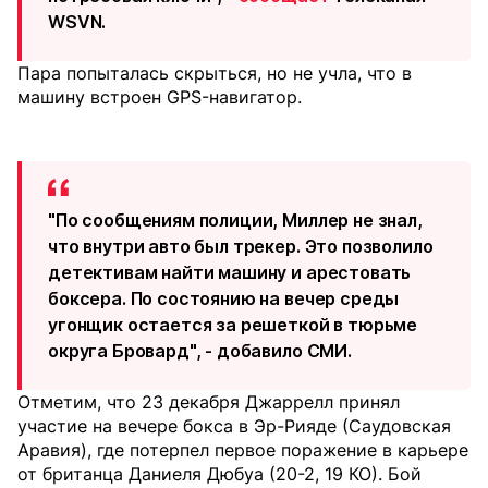
WSVN.
Пара попыталась скрыться, но не учла, что в
машину встроен GPS-навигатор.
"По сообщениям полиции, Миллер не знал,
что внутри авто был трекер. Это позволило
детективам найти машину и арестовать
боксера. По состоянию на вечер среды
угонщик остается за решеткой в ​​тюрьме
округа Бровард", - добавило СМИ.
Отметим, что 23 декабря Джаррелл принял
участие на вечере бокса в Эр-Рияде (Саудовская
Аравия), где потерпел первое поражение в карьере
от британца Даниеля Дюбуа (20-2, 19 КО). Бой