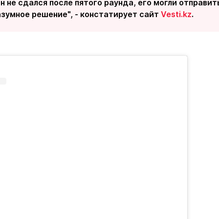
н не сдался после пятого раунда, его могли отправить 
азумное решение", - констатирует сайт
Vesti.kz
.