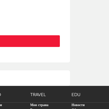
O
TRAVEL
EDU
ти
Моя страна
Новости