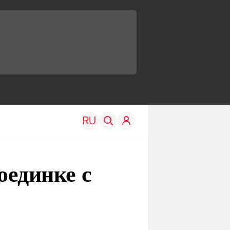
оединке с
TRAVEL
EDU
Моя страна
Новости