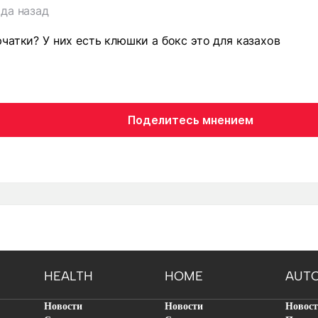
ода назад
чатки? У них есть клюшки а бокс это для казахов
Поделитесь мнением
HEALTH
HOME
AUT
Новости
Новости
Новос