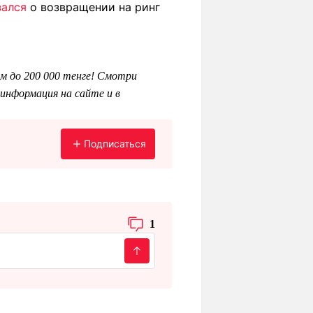
зался
о возвращении на ринг
м до 200 000 тенге! Смотри
информация на сайте и в
Подписаться
1