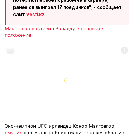
потерпел первое поражение в карьере,
ранее он выиграл 17 поединков", - сообщает
сайт
Vesti.kz
.
Макгрегор поставил Роналду в неловкое
положение
Экс-чемпион UFC ирландец Конор Макгрегор
смутил
португальца Криштиану Роналду, обратив