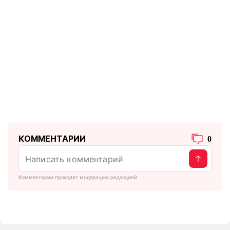
КОММЕНТАРИИ
0
Комментарии проходят модерацию редакцией