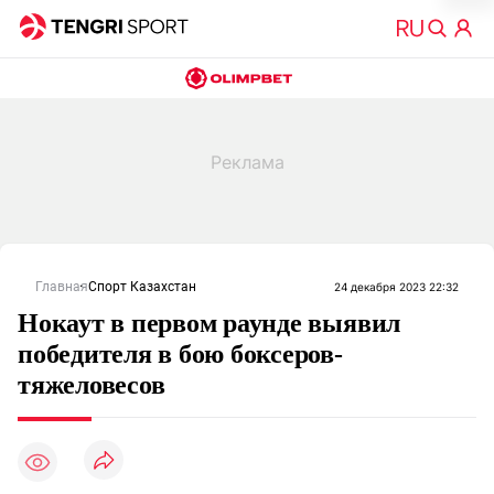
Главная
Спорт Казахстан
24 декабря 2023 22:32
Нокаут в первом раунде выявил
победителя в бою боксеров-
тяжеловесов