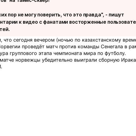
ов" на Таймс-сквер!"
сих пор не могу поверить, что это правда", - пишут
нтарии к видео с фанатами восторженные пользовате
тей.
 что сегодня вечером (ночью по казахстанскому време
Норвегии проведёт матч против команды Сенегала в ра
ура группового этапа чемпионата мира по футболу.
 матче норвежцы убедительно выиграли сборную Ирака
.