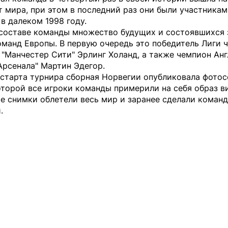
 мира, при этом в последний раз они были участника
в далеком 1998 году.
 составе команды множество будущих и состоявшихся 
оманд Европы. В первую очередь это победитель Лиги 
 "Манчестер Сити" Эрлинг Холанд, а также чемпион Анг
Арсенала" Мартин Эдегор.
 старта турнира сборная Норвегии опубликовала фотос
торой все игроки команды примерили на себя образ в
е снимки облетели весь мир и заранее сделали коман
.