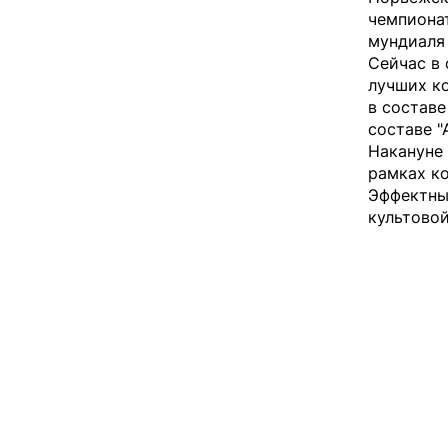
чемпионат
мундиаля 
Сейчас в
лучших к
в составе
составе "
Накануне
рамках ко
Эффектны
культовой