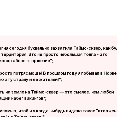
егия сегодня буквально захватила Таймс-сквер, как б
 территория. Это не просто небольшая толпа - это
масштабное вторжение";
просто потрясающе! В прошлом году я побывал в Норве
ю эту страну и её жителей!";
ть на земле на Таймс-сквер — это смелее, чем любой
ящий набег викингов";
рипомню, чтобы я когда-нибудь видела такое "вторжен