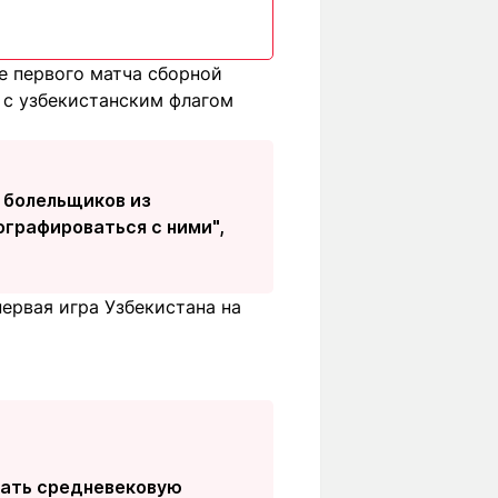
не первого матча сборной
 с узбекистанским флагом
 болельщиков из
ографироваться с ними",
ервая игра Узбекистана на
тать средневековую