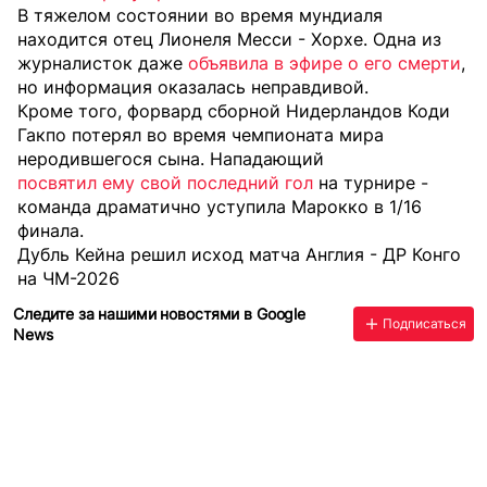
В тяжелом состоянии во время мундиаля
находится отец Лионеля Месси - Хорхе. Одна из
журналисток даже
объявила в эфире о его смерти
,
но информация оказалась неправдивой.
Кроме того, форвард сборной Нидерландов Коди
Гакпо потерял во время чемпионата мира
неродившегося сына. Нападающий
посвятил ему свой последний гол
на турнире -
команда драматично уступила Марокко в 1/16
финала.
Дубль Кейна решил исход матча Англия - ДР Конго
на ЧМ-2026
Следите за нашими новостями в Google
Подписаться
News