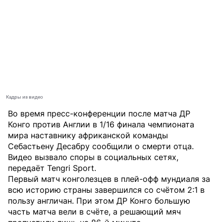
Кадры из видео
Во время пресс-конференции после матча ДР
Конго против Англии в 1/16 финала чемпионата
мира наставнику африканской команды
Себастьену Десабру сообщили о смерти отца.
Видео вызвало споры в социальных сетях,
передаёт
Tengri Sport
.
Первый матч конголезцев в плей-офф мундиаля за
всю историю страны завершился со счётом 2:1 в
пользу англичан. При этом ДР Конго большую
часть матча вели в счёте, а решающий мяч