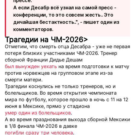
прессе.
А если Десабр всё узнал на самой пресс -
конференции, то это совсем жесть.. Это
дичайшая бестактность..", - пишет один из
комментаторов.
Трагедии на ЧМ-2026>
Отметим, что смерть отца Десабра - уже не первая
потеря близких участниками ЧМ-2026. Тренер
сборной Франции Дидье Дешам
был вынужден уехать
на время подготовки к матчу
против норвежцев на групповом этапе из-за
смерти матери.
Трагедии коснулись не только тренеров, но и
болельщиков. Во время открытия чемпионата
мира по футболу, которое прошло в ночь с 11 на 12
июня в Мексике, прямо у стадиона
умер один из болельщиков
.
А во время празднования выхода сборной Мексики
в 1/8 финала ЧМ-2026 в давке
погибли сразу три человека
.