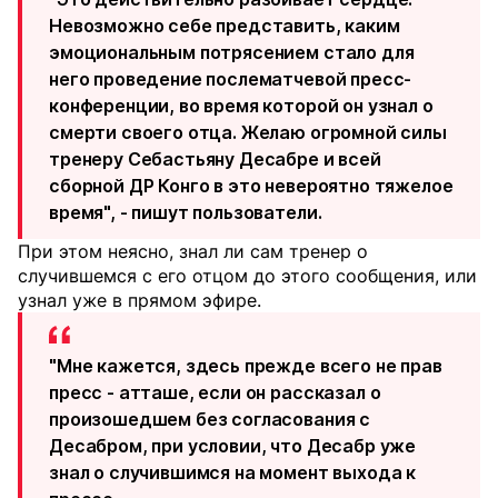
Невозможно себе представить, каким
эмоциональным потрясением стало для
него проведение послематчевой пресс-
конференции, во время которой он узнал о
смерти своего отца. Желаю огромной силы
тренеру Себастьяну Десабре и всей
сборной ДР Конго в это невероятно тяжелое
время", - пишут пользователи.
При этом неясно, знал ли сам тренер о
случившемся с его отцом до этого сообщения, или
узнал уже в прямом эфире.
"Мне кажется, здесь прежде всего не прав
пресс - атташе, если он рассказал о
произошедшем без согласования с
Десабром, при условии, что Десабр уже
знал о случившимся на момент выхода к