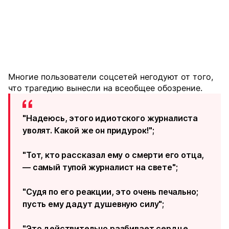
Многие пользователи соцсетей негодуют от того,
что трагедию вынесли на всеобщее обозрение.
"Надеюсь, этого идиотского журналиста
уволят. Какой же он придурок!";
"Тот, кто рассказал ему о смерти его отца,
— самый тупой журналист на свете";
"Судя по его реакции, это очень печально;
пусть ему дадут душевную силу";
"Это действительно разбивает сердце.