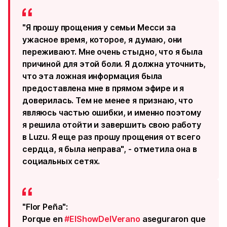
"Я прошу прощения у семьи Месси за
ужасное время, которое, я думаю, они
переживают. Мне очень стыдно, что я была
причиной для этой боли. Я должна уточнить,
что эта ложная информация была
предоставлена мне в прямом эфире и я
доверилась. Тем не менее я признаю, что
являюсь частью ошибки, и именно поэтому
я решила отойти и завершить свою работу
в Luzu. Я еще раз прошу прощения от всего
сердца, я была неправа", - отметила она в
социальных сетях.
"Flor Peña":
Porque en
#ElShowDelVerano
aseguraron que