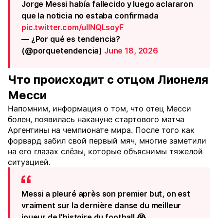
Jorge Messi había fallecido y luego aclararon
que la noticia no estaba confirmada
pic.twitter.com/uIINQLsoyF
— ¿Por qué es tendencia?
(@porquetendencia)
June 18, 2026
Что происходит с отцом Лионеля
Месси
Напомним, информация о том, что отец Месси
болен, появилась накануне стартового матча
Аргентины на чемпионате мира. После того как
форвард забил свой первый мяч, многие заметили
на его глазах слёзы, которые объяснимы тяжелой
ситуацией.
Messi a pleuré après son premier but, on est
vraiment sur la dernière danse du meilleur
joueur de l’histoire du football 😭