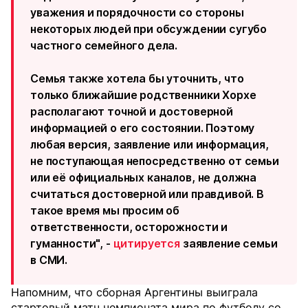
уважения и порядочности со стороны
некоторых людей при обсуждении сугубо
частного семейного дела.
Семья также хотела бы уточнить, что
только ближайшие родственники Хорхе
располагают точной и достоверной
информацией о его состоянии. Поэтому
любая версия, заявление или информация,
не поступающая непосредственно от семьи
или её официальных каналов, не должна
считаться достоверной или правдивой. В
такое время мы просим об
ответственности, осторожности и
гуманности", -
цитируется
заявление семьи
в СМИ.
Напомним, что сборная Аргентины выиграла
стартовый матч чемпионата мира по футболу со