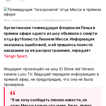
Фото: instagram.com/flor_de_p/ A.Paes/depositphotos.com
Аргентинская телеведущая Флоренсия Пенья в
прямом эфире одного из шоу объявила о смерти
отца футболиста Лионеля Месси. Информация
оказалась ошибочной, и ей пришлось понести
наказание за её распространение, передаёт
Tengri Sport
.
Инцидент произошёл на шоу El Show del Verano
канала Luzu TV. Ведущей передали информацию в
прямой эфир, не предупредив, что она не была
проверена.
"Я не хочу сообщать плохие новости, но
отец Месси только что умер. Ужас, прямо