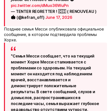
pic.twitter.com/dMuo36WuPn
— TENTER REGRETTER ! 🇨🇮 ( RENOUVEAU )
🏟️ (@kefran_off)
June 17, 2026
Позднее семья Месси опубликовала официальное
сообщение, в котором подтвердила проблемы
Хорхе.
"Семья Месси сообщает, что на текущий
момент Хорхе Месси сталкивается с
проблемами со здоровьем. На текущий
момент он находится под наблюдением
врачей, восстанавливается и
демонстрирует положительные
результаты. В свете сообщений, слухов и
домыслов, распространившихся в
последние часы, семья выражает глубокое
недовольство отсутствием чуткости,