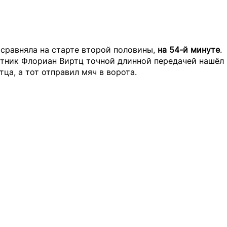
сравняла на старте второй половины,
на 54-й минуте
.
тник Флориан Виртц точной длинной передачей нашёл 
тца, а тот отправил мяч в ворота.