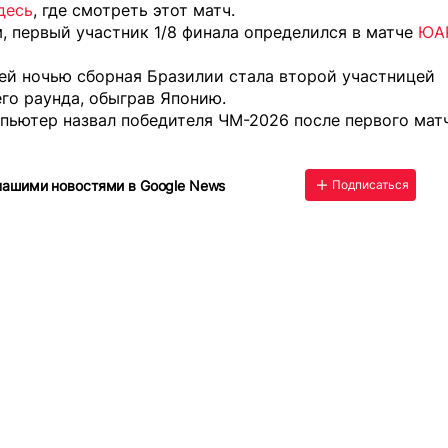
десь
, где смотреть этот матч.
, первый участник 1/8 финала определился в матче
ЮАР
ей ночью сборная Бразилии стала второй участницей
го раунда, обыграв Японию.
пьютер назвал победителя ЧМ-2026 после первого матч
нашими новостями в Google News
Подписаться