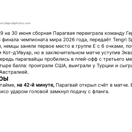
om/depositphotos.com
29 на 30 июня сборная Парагвая переиграла команду Г
6 финала чемпионата мира 2026 года, передаёт
Tengri S
 немцы заняли первое место в группе Е с 6 очками, п
 Кот-д'Ивуар, но в заключительном матче уступив Экв
ередь парагвайцы пробились в плей-офф с третьего ме
тыре балла: проиграли США, выиграли у Турции и сыгр
Австралией.
гры
 тайме,
на 42-й минуте,
Парагвай открыл счёт в матче. 
исо ударом головой замкнул подачу с фланга.