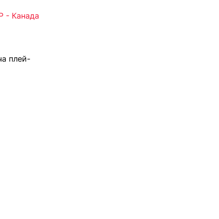
 - Канада
а плей-