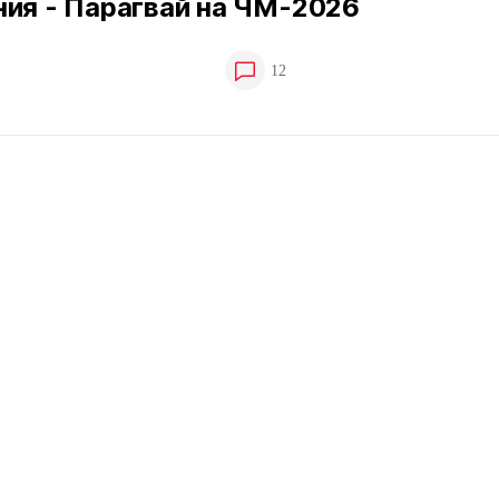
ния - Парагвай на ЧМ-2026
12