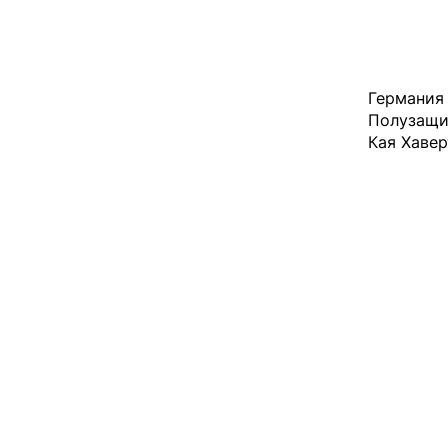
Германия 
Полузащи
Кая Хавер