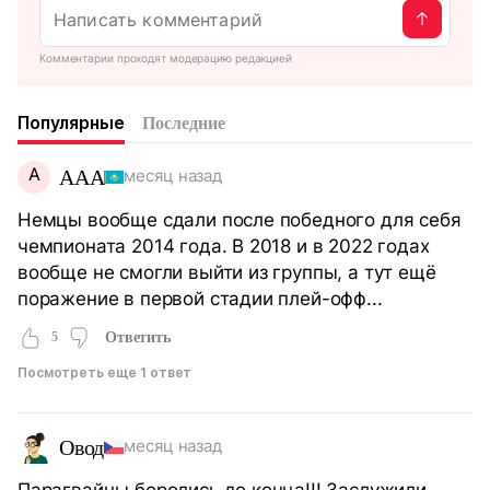
Комментарии проходят модерацию редакцией
Популярные
Последние
A
AAA
месяц назад
Немцы вообще сдали после победного для себя
чемпионата 2014 года. В 2018 и в 2022 годах
вообще не смогли выйти из группы, а тут ещё
поражение в первой стадии плей-офф...
5
Ответить
Посмотреть еще 1 ответ
Овод
месяц назад
Парагвайцы боролись до конца!!! Заслужили