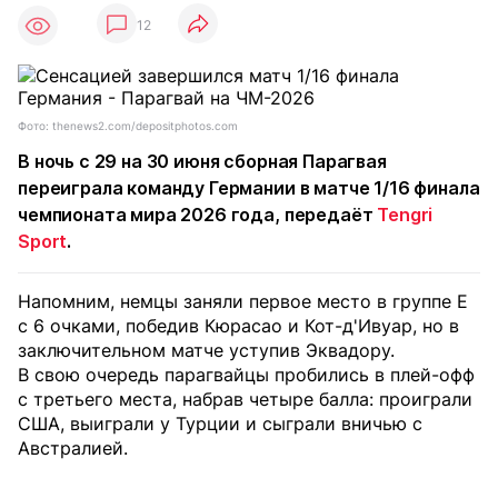
12
Фото: thenews2.com/depositphotos.com
В ночь с 29 на 30 июня сборная Парагвая
переиграла команду Германии в матче 1/16 финала
чемпионата мира 2026 года, передаёт
Tengri
Sport
.
Напомним, немцы заняли первое место в группе Е
с 6 очками, победив Кюрасао и Кот-д'Ивуар, но в
заключительном матче уступив Эквадору.
В свою очередь парагвайцы пробились в плей-офф
с третьего места, набрав четыре балла: проиграли
США, выиграли у Турции и сыграли вничью с
Австралией.