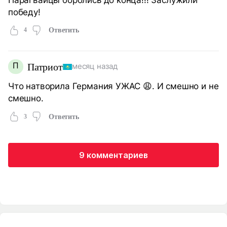
победу!
4
Ответить
П
Патриот
месяц назад
Что натворила Германия УЖАС 😩. И смешно и не
смешно.
3
Ответить
9 комментариев