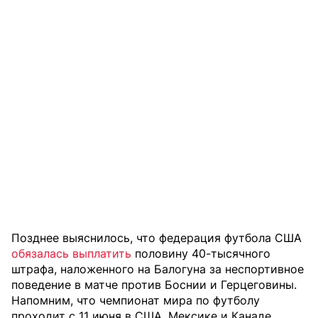
Позднее выяснилось, что федерация футбола США
обязалась выплатить
половину 40-тысячного
штрафа, наложенного на Балогуна за неспортивное
поведение в матче против Боснии и Герцеговины.
Напомним, что чемпионат мира по футболу
проходит с 11 июня в США, Мексике и Канаде.