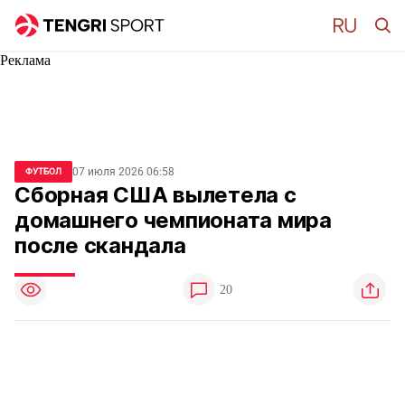
Реклама
07 июля 2026 06:58
ФУТБОЛ
Сборная США вылетела с
домашнего чемпионата мира
после скандала
20