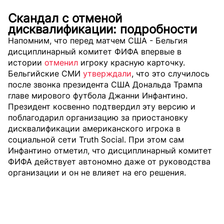
Скандал с отменой
дисквалификации: подробности
Напомним, что перед матчем США - Бельгия
д
исциплинарный комитет ФИФА впервые в
истории
отменил
игроку красную карточку.
Бельгийские СМИ
утверждали
, что это случилось
после звонка президента США Дональда Трампа
главе мирового футбола Джанни Инфантино.
Президент косвенно подтвердил эту версию и
поблагодарил организацию за приостановку
дисквалификации американского игрока в
социальной сети Truth Social. При этом сам
Инфантино отметил, что дисциплинарный комитет
ФИФА действует автономно даже от руководства
организации и он не влияет на его решения.