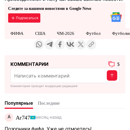
Следите за нашими новостями в Google News
Подписаться
ФИФА
США
ЧМ-2026
Футбол
Футболи
КОММЕНТАРИИ
5
Комментарии проходят модерацию редакцией
Популярные
Последние
A
Ar747
месяц назад
Позорники фифа. Уже не отмоетесь!