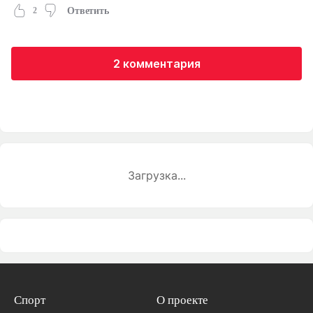
2
Ответить
2 комментария
Загрузка...
Спорт
О проекте