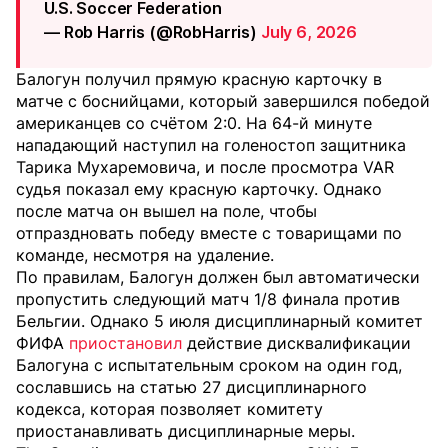
U.S. Soccer Federation
— Rob Harris (@RobHarris)
July 6, 2026
Балогун получил прямую красную карточку в
матче с боснийцами, который завершился победой
американцев со счётом 2:0. На 64-й минуте
нападающий наступил на голеностоп защитника
Тарика Мухаремовича, и после просмотра VAR
судья показал ему красную карточку. Однако
после матча он вышел на поле, чтобы
отпраздновать победу вместе с товарищами по
команде, несмотря на удаление.
По правилам, Балогун должен был автоматически
пропустить следующий матч 1/8 финала против
Бельгии. Однако 5 июля дисциплинарный комитет
ФИФА
приостановил
действие дисквалификации
Балогуна с испытательным сроком на один год,
сославшись на статью 27 дисциплинарного
кодекса, которая позволяет комитету
приостанавливать дисциплинарные меры.