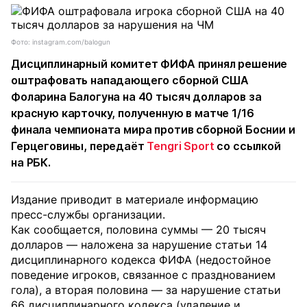
Фото: instagram.com/balogun
Дисциплинарный комитет ФИФА принял решение
оштрафовать нападающего сборной США
Фоларина Балогуна на 40 тысяч долларов за
красную карточку, полученную в матче 1/16
финала чемпионата мира против сборной Боснии и
Герцеговины, передаёт
Tengri Sport
со ссылкой
на РБК.
Издание приводит в материале информацию
пресс-службы организации.
Как сообщается, половина суммы — 20 тысяч
долларов — наложена за нарушение статьи 14
дисциплинарного кодекса ФИФА (недостойное
поведение игроков, связанное с празднованием
гола), а вторая половина — за нарушение статьи
66 дисциплинарного кодекса (удаление и