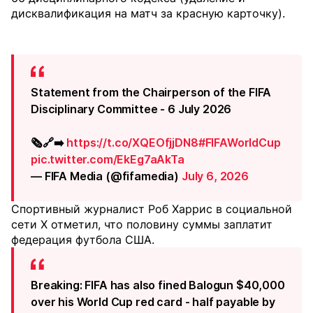
дисквалификация на матч за красную карточку).
Statement from the Chairperson of the FIFA
Disciplinary Committee - 6 July 2026
🗞️🔗➡️
https://t.co/XQEOfjjDN8
#FIFAWorldCup
pic.twitter.com/EkEg7aAkTa
— FIFA Media (@fifamedia)
July 6, 2026
Спортивный журналист Роб Харрис в социальной
сети Х отметил, что половину суммы заплатит
федерация футбола США.
Breaking: FIFA has also fined Balogun $40,000
over his World Cup red card - half payable by