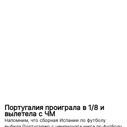
Португалия проиграла в 1/8 и
вылетела с ЧМ
Напомним, что сборная Испании по футболу
выбила Португалию с чемпионата мира по футболу