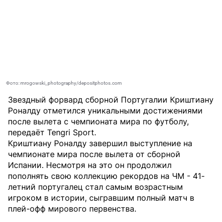
Фото: mrogowski_photography/depositphotos.com
Звездный форвард сборной Португалии Криштиану
Роналду отметился уникальными достижениями
после вылета с чемпионата мира по футболу,
передаёт
Tengri Sport
.
Криштиану Роналду завершил выступление на
чемпионате мира после вылета от сборной
Испании. Несмотря на это он продолжил
пополнять свою коллекцию рекордов на ЧМ - 41-
летний португалец стал самым возрастным
игроком в истории, сыгравшим полный матч в
плей-офф мирового первенства.