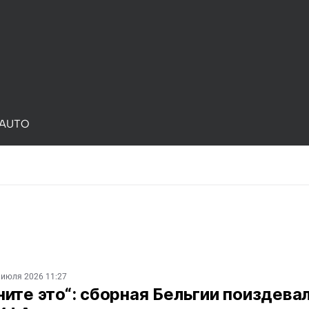
AUTO
 июля 2026 11:27
ите это“: сборная Бельгии поиздева