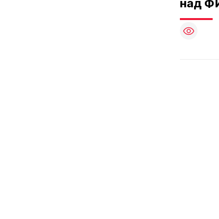
над Ф