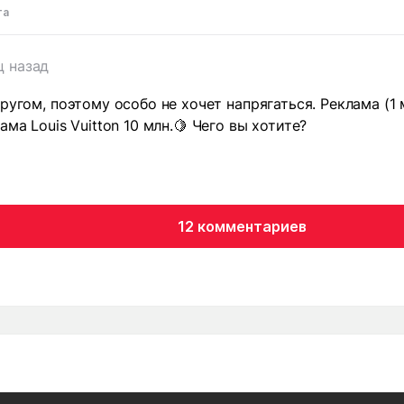
та
ц назад
ругом, поэтому особо не хочет напрягаться. Реклама (1 
ама Louis Vuitton 10 млн.🍋 Чего вы хотите?
12 комментариев