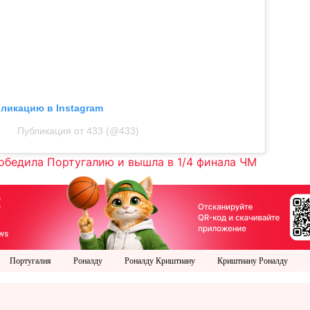
бликацию в Instagram
Публикация от 433 (@433)
обедила Португалию и вышла в 1/4 финала ЧМ
Португалия
Роналду
Роналду Криштиану
Криштиану Роналду