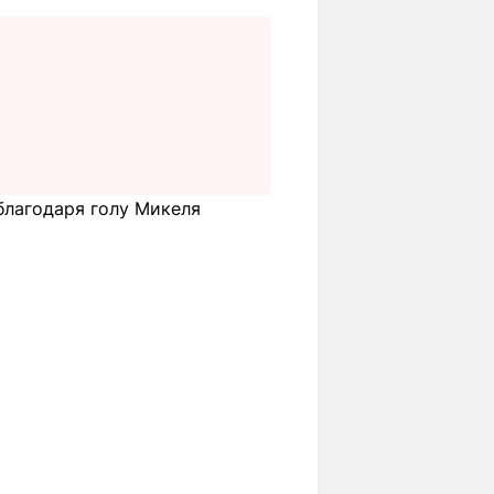
благодаря голу Микеля