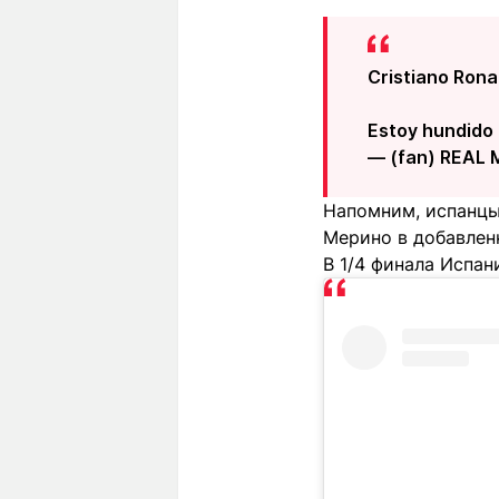
Cristiano Ronal
Estoy hundido 
— (fan) REAL 
Напомним, испанцы
Мерино в добавлен
В 1/4 финала Испан