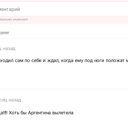
дерацию редакцией
дние
ц назад
 ходил сам по себе и ждал, когда ему под ноги положат 
сяц назад
а!!!! Хоть бы Аргентина вылетела