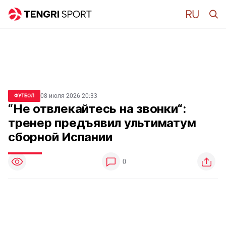
08 июля 2026 20:33
ФУТБОЛ
“Не отвлекайтесь на звонки“:
тренер предъявил ультиматум
сборной Испании
0