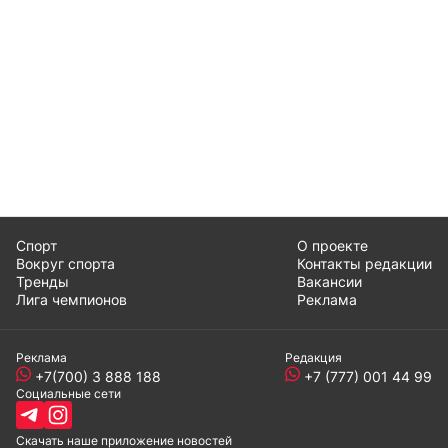
Спорт
О проекте
Вокруг спорта
Контакты редакции
Тренды
Вакансии
Лига чемпионов
Реклама
Реклама
Редакция
+7(700) 3 888 188
+7 (777) 001 44 99
Социальные сети
Скачать наше
приложение
новостей