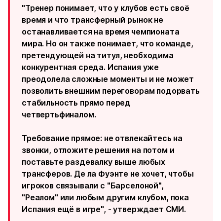
"Тренер понимает, что у клубов есть своё
время и что трансферный рынок не
останавливается на время чемпионата
мира. Но он также понимает, что команде,
претендующей на титул, необходима
конкурентная среда. Испания уже
преодолела сложные моменты и не может
позволить внешним переговорам подорвать
стабильность прямо перед
четвертьфиналом.
Требование прямое: не отвлекайтесь на
звонки, отложите решения на потом и
поставьте раздевалку выше любых
трансферов. Де ла Фуэнте не хочет, чтобы
игроков связывали с "Барселоной",
"Реалом" или любым другим клубом, пока
Испания ещё в игре", - утверждает СМИ.