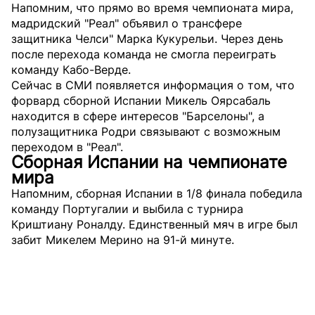
Напомним, что прямо во время чемпионата мира,
мадридский "Реал" объявил о трансфере
защитника Челси" Марка Кукурельи. Через день
после перехода команда не смогла переиграть
команду Кабо-Верде.
Сейчас в СМИ появляется информация о том, что
форвард сборной Испании Микель Оярсабаль
находится в сфере интересов "Барселоны", а
полузащитника Родри связывают с возможным
переходом в "Реал".
Сборная Испании на чемпионате
мира
Напомним, сборная Испании в 1/8 финала победила
команду Португалии и выбила с турнира
Криштиану Роналду. Единственный мяч в игре был
забит Микелем Мерино на 91-й минуте.