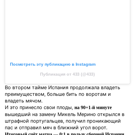
Посмотреть эту публикацию в Instagram
Публикация от 433 (@433)
Во втором тайме Испания продолжала владеть
преимуществом, больше бить по воротам и
владеть мячом.
И это принесло свои плоды,
на 90+1-й минуте
вышедший на замену Микель Мерино открылся в
штрафной португальцев, получил проникающий
пас и отправил мяч в ближний угол ворот.
Итоговый счёт матча — 0:1 в пользу сборной Испании.