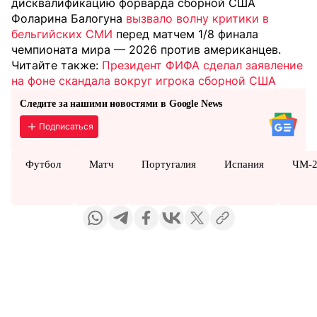
дисквалификацию форварда сборной США
Фоларина Балогуна
вызвало волну критики в
бельгийских СМИ
перед матчем 1/8 финала
чемпионата мира — 2026 против американцев.
Читайте также:
Президент ФИФА сделал заявление
на фоне скандала вокруг игрока сборной США
Следите за нашими новостями в Google News
Подписаться
Футбол
Матч
Португалия
Испания
ЧМ-2