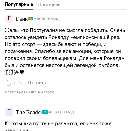
Популярные
Последние
Г
Гани
месяц назад
Жаль, что Португалия не смогла победить. Очень
хотелось увидеть Роналду чемпионом ещё раз.
Но это спорт — здесь бывают и победы, и
поражения. Спасибо за все эмоции, которые он
подарил своим болельщикам. Для меня Роналду
был и останется настоящей легендой футбола.
🇵🇹🐐❤️
8
Ответить
Посмотреть еще 4 ответа
T
The Reader
месяц назад
Коротышка пусть не радуется, его век тоже
завершен.