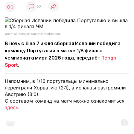
22
Фото: actionsports/depositphotos.com
В ночь с 6 на 7 июля сборная Испании победила
команду Португалии в матче 1/8 финала
чемпионата мира 2026 года, передаёт
Tengri
Sport
.
Напомним, в 1/16 португальцы минимально
переиграли Хорватию (2:1), а испанцы разгромили
Австрию (3:0).
С составом команд на матч можно ознакомиться
здесь
.